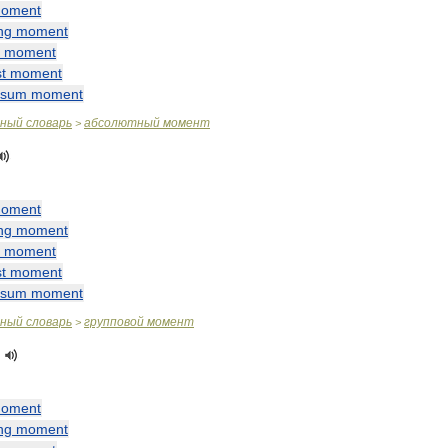
oment
ng
moment
moment
t
moment
sum
moment
чный
словарь
абсолютный
момент
>
oment
ng
moment
moment
t
moment
sum
moment
чный
словарь
групповой
момент
>
oment
ng
moment