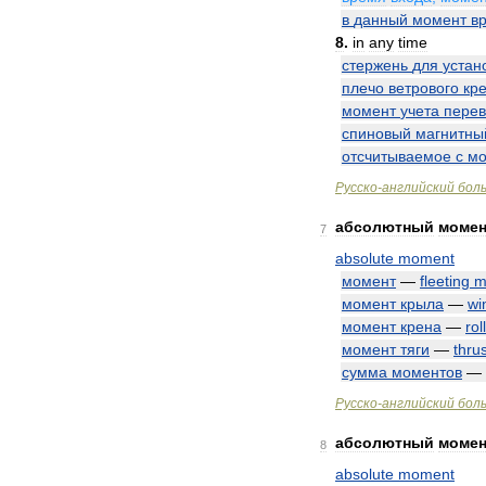
в
данный
момент
в
8
.
in
any
time
стержень
для
устан
плечо
ветрового
кр
момент
учета
перев
спиновый
магнитны
отсчитываемое
с
мо
Русско
-
английский
бол
абсолютный
момен
7
absolute
moment
момент
—
fleeting
m
момент
крыла
—
wi
момент
крена
—
roll
момент
тяги
—
thrus
сумма
моментов
—
Русско
-
английский
бол
абсолютный
момен
8
absolute
moment