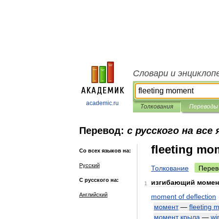
Словари и энциклоп
academic.ru
Толкования
Переводы
Перевод:
с русского на все
fleeting mo
Со всех языков на:
Русский
Толкование
Перев
С русского на:
изгибающий
момен
1
Английский
moment
of
deflection
момент
—
fleeting
m
момент
крыла
—
wi