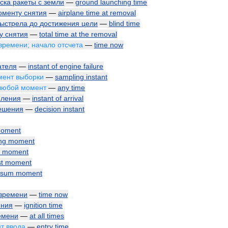
ска
ракеты
с
земли
—
ground
launching
time
оменту
снятия
—
airplane
time
at
removal
ыстрела
до
достижения
цели
—
blind
time
у
снятия
—
total
time
at
the
removal
времени
;
начало
отсчета
—
time
now
ателя
—
instant
of
engine
failure
мент
выборки
—
sampling
instant
любой
момент
—
any
time
пления
—
instant
of
arrival
ешения
—
decision
instant
oment
ng
moment
moment
t
moment
sum
moment
времени
—
time
now
ения
—
ignition
time
емени
—
at
all
times
т
ввода
—
entry
time