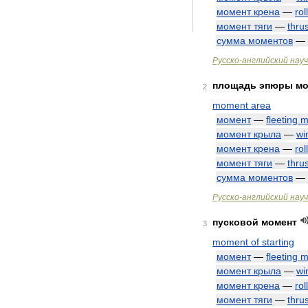
момент
крена
—
roll
момент
тяги
—
thrus
сумма
моментов
—
Русско
-
английский
нау
площадь
эпюры
мо
2
moment
area
момент
—
fleeting
m
момент
крыла
—
wi
момент
крена
—
roll
момент
тяги
—
thrus
сумма
моментов
—
Русско
-
английский
нау
пусковой
момент
3
moment
of
starting
момент
—
fleeting
m
момент
крыла
—
wi
момент
крена
—
roll
момент
тяги
—
thrus