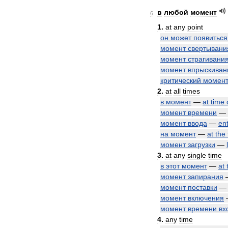
в
любой
момент
6
1
.
at
any
point
он
может
появиться
момент
свертывани
момент
страгивани
момент
впрыскиван
критический
момен
2
.
at
all
times
в
момент
—
at
time
момент
времени
—
момент
ввода
—
en
на
момент
—
at
the
момент
загрузки
—
3
.
at
any
single
time
в
этот
момент
—
at
момент
запирания
момент
поставки
момент
включения
момент
времени
вх
4
.
any
time