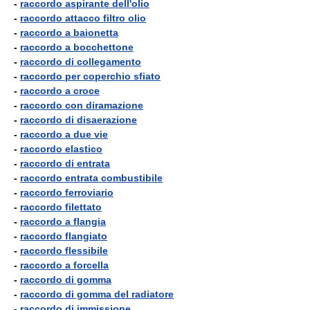
-
raccordo aspirante dell'olio
-
raccordo attacco filtro olio
-
raccordo a baionetta
-
raccordo a bocchettone
-
raccordo di collegamento
-
raccordo per coperchio sfiato
-
raccordo a croce
-
raccordo con diramazione
-
raccordo di disaerazione
-
raccordo a due vie
-
raccordo elastico
-
raccordo di entrata
-
raccordo entrata combustibile
-
raccordo ferroviario
-
raccordo filettato
-
raccordo a flangia
-
raccordo flangiato
-
raccordo flessibile
-
raccordo a forcella
-
raccordo di gomma
-
raccordo di gomma del radiatore
-
raccordo di immissione