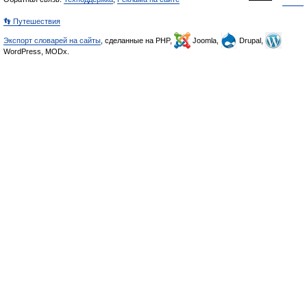
👣 Путешествия
Экспорт словарей на сайты
, сделанные на PHP,
Joomla,
Drupal,
WordPress, MODx.