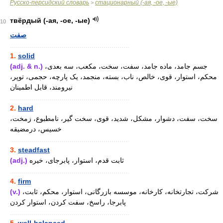
Русско-персидский словарь
стационарный (-ая, -ое, -ые)
>
твёрдый (-ая, -ое, -ые)
10
صفت
............................................................
1.
solid
(adj. & n.)
جسم جامد، ماده جامد، سفت، سخت، مکعب، سه بعدی،
محکم، استوار، قوی، خالص، ناب، بسته، منجمد، یک پارچه، حجمی، توپر،
نیرومند، قابل اطمینان
............................................................
2.
hard
سخت، سفت، دشوار، مشکل، شدید، قوی، سخت گیر، نامطبوع، زمخت،
خسیس، درمضیقه
............................................................
3.
steadfast
(adj.)
ثابت قدم، استوار، پابرجای، خیره
............................................................
4.
firm
(v.)
شرکت، تجارتخانه، کارخانه، موسسه بازرگانی، استوار، محکم، ثابت،
پابرجا، راسخ، سفت کردن، استوار کردن
............................................................