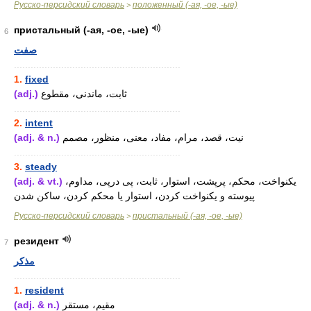
Русско-персидский словарь
положенный (-ая, -ое, -ые)
>
пристальный (-ая, -ое, -ые)
6
صفت
............................................................
1.
fixed
(adj.)
ثابت، ماندنی، مقطوع
............................................................
2.
intent
(adj. & n.)
نیت، قصد، مرام، مفاد، معنی، منظور، مصمم
............................................................
3.
steady
(adj. & vt.)
یکنواخت، محکم، پرپشت، استوار، ثابت، پی درپی، مداوم،
پیوسته و یکنواخت کردن، استوار یا محکم کردن، ساکن شدن
Русско-персидский словарь
пристальный (-ая, -ое, -ые)
>
резидент
7
مذکر
............................................................
1.
resident
(adj. & n.)
مقیم، مستقر