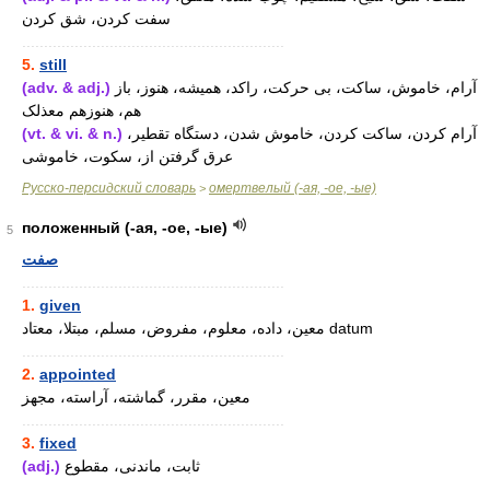
سفت کردن، شق کردن
............................................................
5.
still
(adv. & adj.)
آرام، خاموش، ساکت، بی حرکت، راکد، همیشه، هنوز، باز
هم، هنوزهم معذلک
(vt. & vi. & n.)
آرام کردن، ساکت کردن، خاموش شدن، دستگاه تقطیر،
عرق گرفتن از، سکوت، خاموشی
Русско-персидский словарь
омертвелый (-ая, -ое, -ые)
>
положенный (-ая, -ое, -ые)
5
صفت
............................................................
1.
given
معین، داده، معلوم، مفروض، مسلم، مبتلا، معتاد datum
............................................................
2.
appointed
معین، مقرر، گماشته، آراسته، مجهز
............................................................
3.
fixed
(adj.)
ثابت، ماندنی، مقطوع