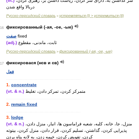
(vt.)
سر گذاشتن به، دارای سر کردن، ریاست داشتن بر، رهبری کردن،
دربالا واقع شدن
Русско-персидский словарь
устремляться (I) > устремиться (II)
>
фиксированный (-ая, -ое, -ые)
16
صفت
fixed
(adj.)
ثابت، ماندنی، مقطوع
Русско-персидский словарь
фиксированный (-ая, -ое, -ые)
>
фиксировася (нсв и св)
17
فعل
............................................................
1.
concentrate
(vt. & n.)
متمرکز کردن، تمرکز دادن، تغلیظ
............................................................
2.
remain fixed
............................................................
3.
lodge
(vt. & n.)
منزل، جا، خانه، کلبه، شعبه فراماسون ها، انبار، منزل دادن،
پذیرایی کردن، گذاشتن، تسلیم کردن، قرار دادن، منزل کردن، بیتوته
کردن، تفویض کردن، خیمه زدن، به لانه پناه بردن