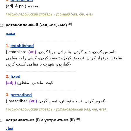
(adj. & pp.) مصمم
Русско-персидский словарь
урочный (-ая, -ое, -ые)
>
установленный (-ая, -ое, -ые)
13
صفت
............................................................
1.
established
{ establish: ـ
(vt.)
تاسیس کردن، دایر کردن، بنا نهادن، برپا کردن،
ساختن، برقرار کردن، تصدیق کردن، تصفیه کردن، کسی را به مقامی
گماردن، شهرت یا مقامی کسب کردن}
............................................................
2.
fixed
(adj.)
ثابت، ماندنی، مقطوع
............................................................
3.
prescribed
{ prescribe: ـ
(vt.)
تجویز کردن، نسخه نوشتن، تعیین کردن}
Русско-персидский словарь
установленный (-ая, -ое, -ые)
>
устраиваться (I) > устроиться (II)
14
فعل