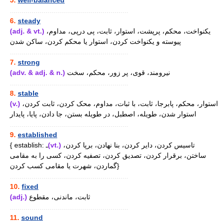
5.
well-balanced
............................................................
6.
steady
(adj. & vt.)
یکنواخت، محکم، پرپشت، استوار، ثابت، پی درپی، مداوم،
پیوسته و یکنواخت کردن، استوار یا محکم کردن، ساکن شدن
............................................................
7.
strong
(adv. & adj. & n.)
نیرومند، قوی، پر زور، محکم، سخت
............................................................
8.
stable
(v.)
استوار، محکم، پابرجا، ثابت، با ثبات، مداوم، محک کردن، ثابت کردن،
استوار شدن، طویله، اصطبل، در طویله بستن، جا دادن، پایا، پایدار
............................................................
9.
established
{ establish: ـ
(vt.)
تاسیس کردن، دایر کردن، بنا نهادن، برپا کردن،
ساختن، برقرار کردن، تصدیق کردن، تصفیه کردن، کسی را به مقامی
گماردن، شهرت یا مقامی کسب کردن}
............................................................
10.
fixed
(adj.)
ثابت، ماندنی، مقطوع
............................................................
11.
sound