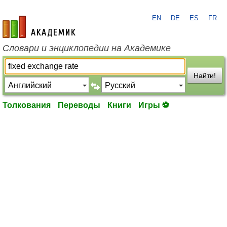
EN
DE
ES
FR
academic.ru
Словари и энциклопедии на Академике
Найти!
Толкования
Переводы
Книги
Игры ⚽