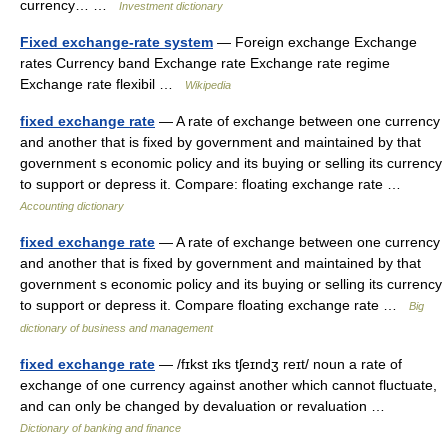
currency… …
Investment dictionary
Fixed exchange-rate system
— Foreign exchange Exchange
rates Currency band Exchange rate Exchange rate regime
Exchange rate flexibil …
Wikipedia
fixed exchange rate
— A rate of exchange between one currency
and another that is fixed by government and maintained by that
government s economic policy and its buying or selling its currency
to support or depress it. Compare: floating exchange rate …
Accounting dictionary
fixed exchange rate
— A rate of exchange between one currency
and another that is fixed by government and maintained by that
government s economic policy and its buying or selling its currency
to support or depress it. Compare floating exchange rate …
Big
dictionary of business and management
fixed exchange rate
— /fɪkst ɪks tʃeɪndʒ reɪt/ noun a rate of
exchange of one currency against another which cannot fluctuate,
and can only be changed by devaluation or revaluation …
Dictionary of banking and finance