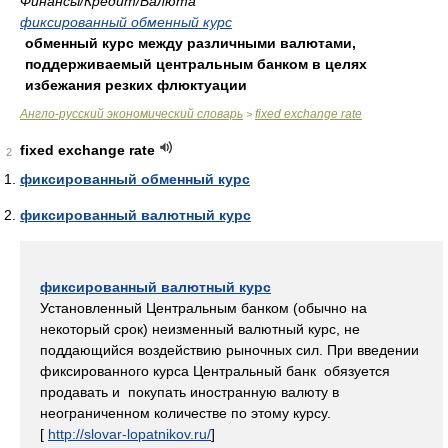
Финансы/Кредит/Валюта
фиксированный обменный курс
обменный курс между различными валютами,
поддерживаемый центральным банком в целях
избежания резких флюктуации
Англо-русский экономический словарь
fixed exchange rate
>
fixed exchange rate
2
фиксированный обменный курс
фиксированный валютный курс
фиксированный валютный курс
Установленный Центральным банком (обычно на
некоторый срок) неизменный валютный курс, не
поддающийся воздействию рыночных сил. При введении
фиксированного курса Центральный банк обязуется
продавать и покупать иностранную валюту в
неограниченном количестве по этому курсу.
[
http://slovar-lopatnikov.ru/
]