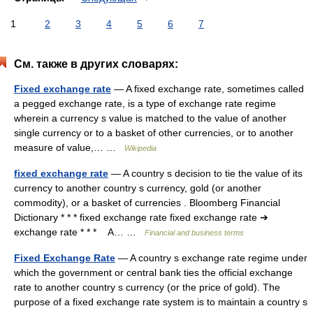
1
2
3
4
5
6
7
См. также в других словарях:
Fixed exchange rate
— A fixed exchange rate, sometimes called
a pegged exchange rate, is a type of exchange rate regime
wherein a currency s value is matched to the value of another
single currency or to a basket of other currencies, or to another
measure of value,… …
Wikipedia
fixed exchange rate
— A country s decision to tie the value of its
currency to another country s currency, gold (or another
commodity), or a basket of currencies . Bloomberg Financial
Dictionary * * * fixed exchange rate fixed exchange rate ➔
exchange rate * * * A… …
Financial and business terms
Fixed Exchange Rate
— A country s exchange rate regime under
which the government or central bank ties the official exchange
rate to another country s currency (or the price of gold). The
purpose of a fixed exchange rate system is to maintain a country s