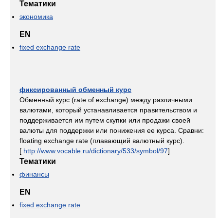
Тематики
экономика
EN
fixed exchange rate
фиксированный обменный курс
Обменный курс (rate of exchange) между различными
валютами, который устанавливается правительством и
поддерживается им путем скупки или продажи своей
валюты для поддержки или понижения ее курса. Сравни:
floating exchange rate (плавающий валютный курс).
[
http://www.vocable.ru/dictionary/533/symbol/97
]
Тематики
финансы
EN
fixed exchange rate