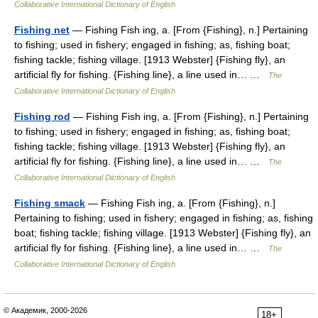
Collaborative International Dictionary of English
Fishing net
— Fishing Fish ing, a. [From {Fishing}, n.] Pertaining
to fishing; used in fishery; engaged in fishing; as, fishing boat;
fishing tackle; fishing village. [1913 Webster] {Fishing fly}, an
artificial fly for fishing. {Fishing line}, a line used in… …
The
Collaborative International Dictionary of English
Fishing rod
— Fishing Fish ing, a. [From {Fishing}, n.] Pertaining
to fishing; used in fishery; engaged in fishing; as, fishing boat;
fishing tackle; fishing village. [1913 Webster] {Fishing fly}, an
artificial fly for fishing. {Fishing line}, a line used in… …
The
Collaborative International Dictionary of English
Fishing smack
— Fishing Fish ing, a. [From {Fishing}, n.]
Pertaining to fishing; used in fishery; engaged in fishing; as, fishing
boat; fishing tackle; fishing village. [1913 Webster] {Fishing fly}, an
artificial fly for fishing. {Fishing line}, a line used in… …
The
Collaborative International Dictionary of English
© Академик, 2000-2026
18+