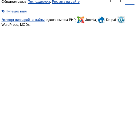
Обратная связь:
Техподдержка
,
Реклама на сайте
👣 Путешествия
Экспорт словарей на сайты
, сделанные на PHP,
Joomla,
Drupal,
WordPress, MODx.