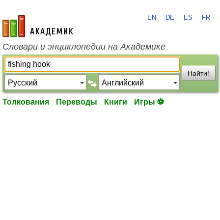
EN
DE
ES
FR
academic.ru
Словари и энциклопедии на Академике
Найти!
Толкования
Переводы
Книги
Игры ⚽