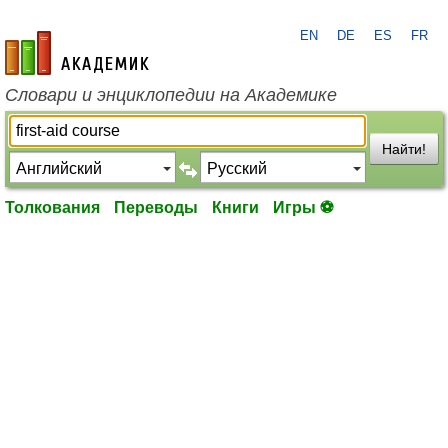
EN
DE
ES
FR
academic.ru
Словари и энциклопедии на Академике
Найти!
Толкования
Переводы
Книги
Игры ⚽