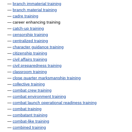
—
branch immaterial training
—
branch material training
—
cadre training
— career enhancing training
—
catch-up training
—
censorship training
—
centralized training
—
character guidance training
—
citizenship training
—
civil affairs training
—
civil preparedness training
—
classroom training
—
close quarter marksmanship training
—
collective training
—
combat crew training
—
combat environment training
—
combat launch operational readiness training
—
combat training
—
combatant training
—
combat-like training
—
combined training