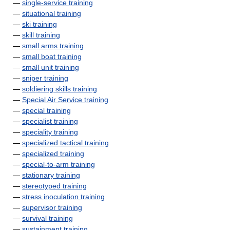
—
single-service training
—
situational training
—
ski training
—
skill training
—
small arms training
—
small boat training
—
small unit training
—
sniper training
—
soldiering skills training
—
Special Air Service training
—
special training
—
specialist training
—
speciality training
—
specialized tactical training
—
specialized training
—
special-to-arm training
—
stationary training
—
stereotyped training
—
stress inoculation training
—
supervisor training
—
survival training
—
sustainment training