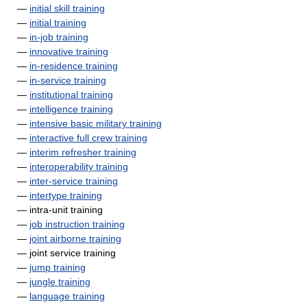
—
initial skill training
—
initial training
—
in-job training
—
innovative training
—
in-residence training
—
in-service training
—
institutional training
—
intelligence training
—
intensive basic military training
—
interactive full crew training
—
interim refresher training
—
interoperability training
—
inter-service training
—
intertype training
— intra-unit training
—
job instruction training
—
joint airborne training
— joint service training
—
jump training
—
jungle training
—
language training