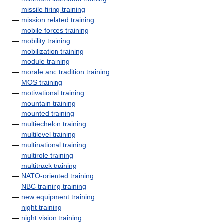
—
missile firing training
—
mission related training
—
mobile forces training
—
mobility training
—
mobilization training
—
module training
—
morale and tradition training
—
MOS training
—
motivational training
—
mountain training
—
mounted training
—
multiechelon training
—
multilevel training
—
multinational training
—
multirole training
—
multitrack training
—
NATO-oriented training
—
NBC training training
—
new equipment training
—
night training
—
night vision training