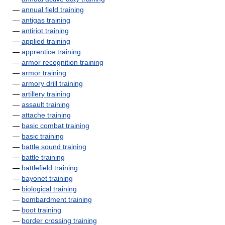
—
annual field training
—
antigas training
—
antiriot training
—
applied training
—
apprentice training
—
armor recognition training
—
armor training
—
armory drill training
—
artillery training
—
assault training
—
attache training
—
basic combat training
—
basic training
—
battle sound training
—
battle training
—
battlefield training
—
bayonet training
—
biological training
—
bombardment training
—
boot training
—
border crossing training