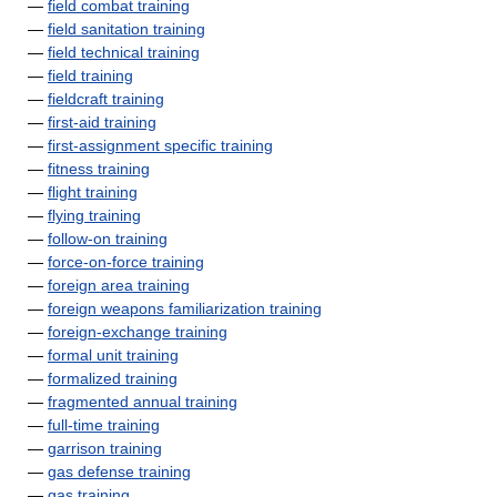
—
field combat training
—
field sanitation training
—
field technical training
—
field training
—
fieldcraft training
—
first-aid training
—
first-assignment specific training
—
fitness training
—
flight training
—
flying training
—
follow-on training
—
force-on-force training
—
foreign area training
—
foreign weapons familiarization training
—
foreign-exchange training
—
formal unit training
—
formalized training
—
fragmented annual training
—
full-time training
—
garrison training
—
gas defense training
—
gas training