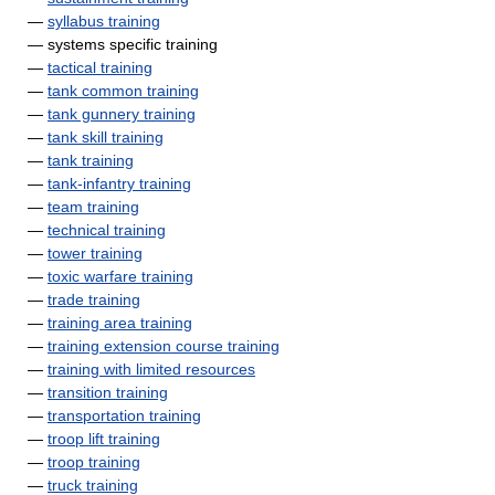
—
syllabus training
— systems specific training
—
tactical training
—
tank common training
—
tank gunnery training
—
tank skill training
—
tank training
—
tank-infantry training
—
team training
—
technical training
—
tower training
—
toxic warfare training
—
trade training
—
training area training
—
training extension course training
—
training with limited resources
—
transition training
—
transportation training
—
troop lift training
—
troop training
—
truck training