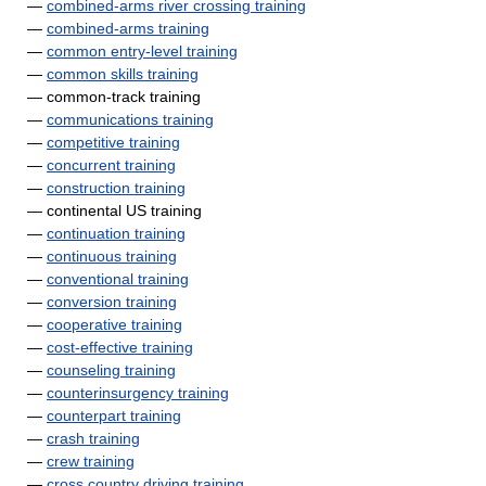
—
combined-arms river crossing training
—
combined-arms training
—
common entry-level training
—
common skills training
— common-track training
—
communications training
—
competitive training
—
concurrent training
—
construction training
— continental US training
—
continuation training
—
continuous training
—
conventional training
—
conversion training
—
cooperative training
—
cost-effective training
—
counseling training
—
counterinsurgency training
—
counterpart training
—
crash training
—
crew training
—
cross country driving training