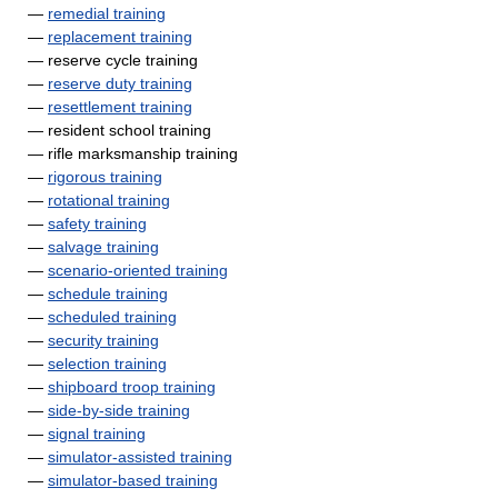
—
remedial training
—
replacement training
— reserve cycle training
—
reserve duty training
—
resettlement training
— resident school training
— rifle marksmanship training
—
rigorous training
—
rotational training
—
safety training
—
salvage training
—
scenario-oriented training
—
schedule training
—
scheduled training
—
security training
—
selection training
—
shipboard troop training
—
side-by-side training
—
signal training
—
simulator-assisted training
—
simulator-based training