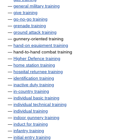
—
general military training
—
give training
—
go-no-go training
—
grenade training
—
ground attack training
— gunnery-oriented training
—
hand-on equipment training
— hand-to-hand combat training
—
Higher Defence training
—
home station training
—
hospital returnee training
—
identification training
—
inactive duty training
—
in-country training
—
individual basic training
—
individual technical training
—
individual training
—
indoor gunnery training
—
induct for training
—
infantry training
—
initial entry training