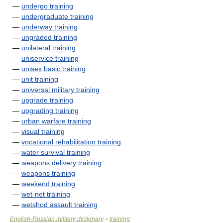
—
undergo training
—
undergraduate training
—
underway training
—
ungraded training
—
unilateral training
—
uniservice training
—
unisex basic training
—
unit training
—
universal military training
—
upgrade training
—
upgrading training
—
urban warfare training
—
visual training
—
vocational rehabilitation training
—
water survival training
—
weapons delivery training
—
weapons training
—
weekend training
—
wet-net training
—
wetshod assault training
English-Russian military dictionary
training
>