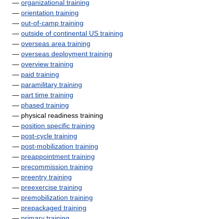
—
organizational training
—
orientation training
—
out-of-camp training
—
outside of continental US training
—
overseas area training
—
overseas deployment training
—
overview training
—
paid training
—
paramilitary training
—
part time training
—
phased training
— physical readiness training
—
position specific training
—
post-cycle training
—
post-mobilization training
—
preappointment training
—
precommission training
—
preentry training
—
preexercise training
—
premobilization training
—
prepackaged training
—
primary training