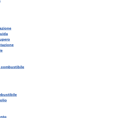
a
azione
guida
cupero
ntazione
le
combustibile
bustibile
olio
nto