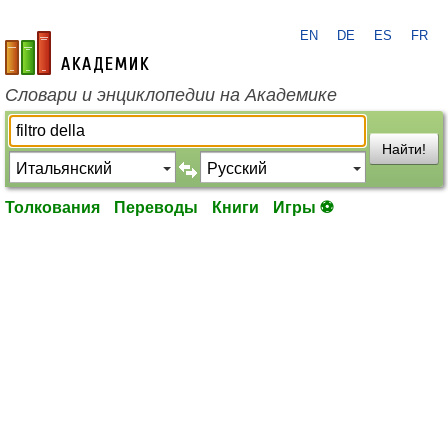
EN
DE
ES
FR
academic.ru
Словари и энциклопедии на Академике
Найти!
Толкования
Переводы
Книги
Игры ⚽