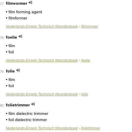
filmvormer
77
• film forming agent
• filmformer
Nederlands-Engels Technisch Woordenboek
filmvormer
>
foelie
78
• film
• foil
Nederlands-Engels Technisch Woordenboek
foelie
>
folie
79
• film
• foil
Nederlands-Engels Technisch Woordenboek
folie
>
folietrimmer
80
• film dielectric trimmer
• foil dielectric trimmer
Nederlands-Engels Technisch Woordenboek
folietrimmer
>