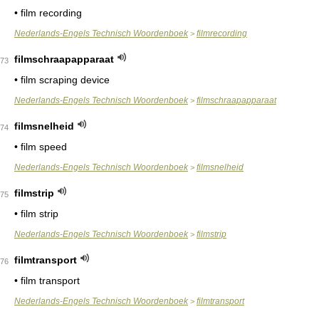
• film recording
Nederlands-Engels Technisch Woordenboek
filmrecording
>
filmschraapapparaat
73
• film scraping device
Nederlands-Engels Technisch Woordenboek
filmschraapapparaat
>
filmsnelheid
74
• film speed
Nederlands-Engels Technisch Woordenboek
filmsnelheid
>
filmstrip
75
• film strip
Nederlands-Engels Technisch Woordenboek
filmstrip
>
filmtransport
76
• film transport
Nederlands-Engels Technisch Woordenboek
filmtransport
>