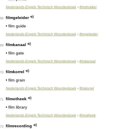
Nederlands-Engels Technisch Woordenboek
filmdrukker
>
filmgeleider
68
• film guide
Nederlands-Engels Technisch Woordenboek
filmgeleider
>
filmkanaal
69
• film gate
Nederlands-Engels Technisch Woordenboek
filmkanaal
>
filmkorrel
70
• film grain
Nederlands-Engels Technisch Woordenboek
filmkorrel
>
filmotheek
71
• film library
Nederlands-Engels Technisch Woordenboek
filmotheek
>
filmrecording
72