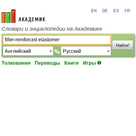
EN
DE
ES
FR
academic.ru
Словари и энциклопедии на Академике
Найти!
Толкования
Переводы
Книги
Игры ⚽