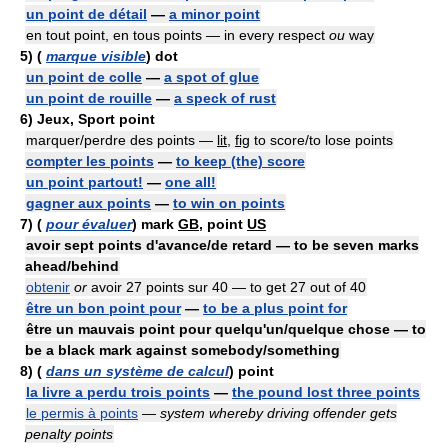
un point de détail
—
a minor point
en tout point, en tous points — in every respect
ou
way
5)
(
marque visible
) dot
un point de colle
—
a spot of glue
un point de rouille
—
a speck of rust
6)
Jeux, Sport point
marquer/perdre des points —
lit
,
fig
to score/to lose points
compter les points
—
to keep (the) score
un point partout!
—
one all!
gagner aux points
—
to win on points
7)
(
pour évaluer
) mark
GB
, point
US
avoir sept points d'avance/de retard — to be seven marks
ahead/behind
obtenir
or
avoir 27 points sur 40 — to get 27 out of 40
être un bon point pour
—
to be a plus point for
être un mauvais point pour quelqu'un/quelque chose — to
be a black mark against somebody/something
8)
(
dans un système de calcul
) point
la livre a perdu trois points
—
the pound lost three points
le permis à points
—
system whereby driving offender gets
penalty points