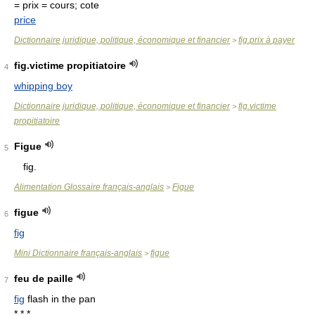
= prix
= cours; cote
price
Dictionnaire juridique, politique, économique et financier
fig.prix à payer
>
fig.victime propitiatoire
4
whipping boy
Dictionnaire juridique, politique, économique et financier
fig.victime
>
propitiatoire
Figue
5
fig.
Alimentation Glossaire français-anglais
Figue
>
figue
6
fig
Mini Dictionnaire français-anglais
figue
>
feu de paille
7
fig
flash in the pan
* * *