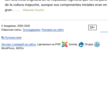
de la cultura mapuche, aunque sus componentes iniciales eran en
gran… …
Wikipedia Español
© Академик, 2000-2026
18+
Обратная связь:
Техподдержка
,
Реклама на сайте
👣 Путешествия
Экспорт словарей на сайты
, сделанные на PHP,
Joomla,
Drupal,
WordPress, MODx.