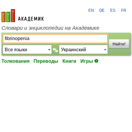
EN
DE
ES
FR
academic.ru
Словари и энциклопедии на Академике
Найти!
Толкования
Переводы
Книги
Игры ⚽