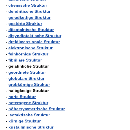
-
chemische Struktur
-
dendritische Struktur
-
geradkettige Struktur
-
gestörte Struktur
-
diisotaktische Struktur
-
disyndiotaktische Struktur
-
dreidimensionale Struktur
-
elektronische Struktur
-
feinkörnige Struktur
-
fibrilläre Struktur
- gelähnliche Struktur
-
geordnete Struktur
-
globulare Struktur
-
grobkörnige Struktur
- halbglasige Struktur
-
harte Struktur
-
heterogene Struktur
-
höhersymmetrische Struktur
-
isotaktische Struktur
-
körnige Struktur
-
kristallinische Struktur