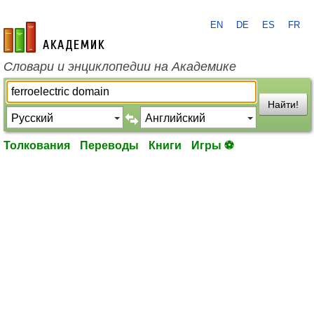
EN
DE
ES
FR
academic.ru
Словари и энциклопедии на Академике
Найти!
Толкования
Переводы
Книги
Игры ⚽