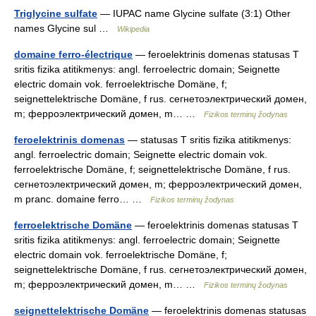
Triglycine sulfate
— IUPAC name Glycine sulfate (3:1) Other
names Glycine sul …
Wikipedia
domaine ferro-électrique
— feroelektrinis domenas statusas T
sritis fizika atitikmenys: angl. ferroelectric domain; Seignette
electric domain vok. ferroelektrische Domäne, f;
seignettelektrische Domäne, f rus. сегнетоэлектрический домен,
m; ферроэлектрический домен, m… …
Fizikos terminų žodynas
feroelektrinis domenas
— statusas T sritis fizika atitikmenys:
angl. ferroelectric domain; Seignette electric domain vok.
ferroelektrische Domäne, f; seignettelektrische Domäne, f rus.
сегнетоэлектрический домен, m; ферроэлектрический домен,
m pranc. domaine ferro… …
Fizikos terminų žodynas
ferroelektrische Domäne
— feroelektrinis domenas statusas T
sritis fizika atitikmenys: angl. ferroelectric domain; Seignette
electric domain vok. ferroelektrische Domäne, f;
seignettelektrische Domäne, f rus. сегнетоэлектрический домен,
m; ферроэлектрический домен, m… …
Fizikos terminų žodynas
seignettelektrische Domäne
— feroelektrinis domenas statusas