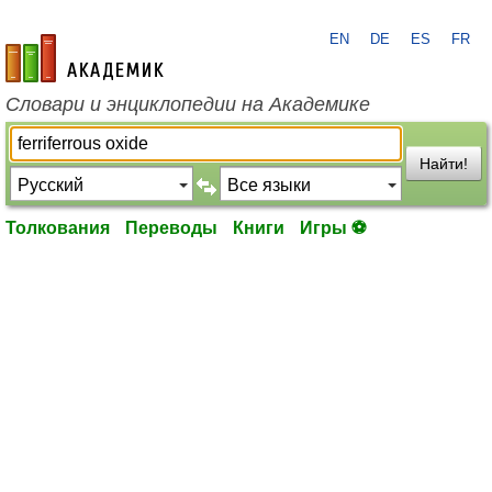
EN
DE
ES
FR
academic.ru
Словари и энциклопедии на Академике
Найти!
Толкования
Переводы
Книги
Игры ⚽