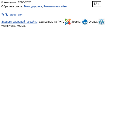
© Академик, 2000-2026
18+
Обратная связь:
Техподдержка
,
Реклама на сайте
👣 Путешествия
Экспорт словарей на сайты
, сделанные на PHP,
Joomla,
Drupal,
WordPress, MODx.