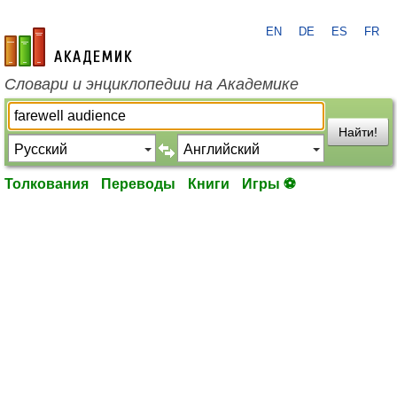
EN
DE
ES
FR
academic.ru
Словари и энциклопедии на Академике
Найти!
Толкования
Переводы
Книги
Игры ⚽