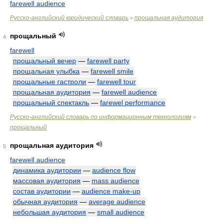
farewell audience
Русско-английский юридический словарь
прощальная аудитория
>
прощальный
4
farewell
прощальный вечер
—
farewell party
прощальная улыбка
—
farewell smile
прощальные гастроли
—
farewell tour
прощальная аудитория
—
farewell audience
прощальный спектакль
—
farewel performance
Русско-английский словарь по информационным технологиям
>
прощальный
прощальная аудитория
5
farewell audience
динамика аудитории
—
audience flow
массовая аудитория
—
mass audience
состав аудитории
—
audience make-up
обычная аудитория
—
average audience
небольшая аудитория
—
small audience