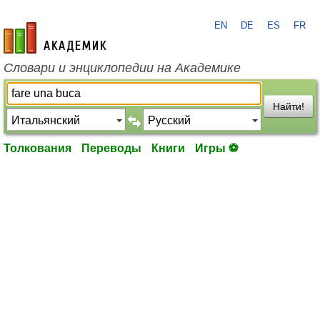
EN
DE
ES
FR
academic.ru
Словари и энциклопедии на Академике
Найти!
Толкования
Переводы
Книги
Игры ⚽