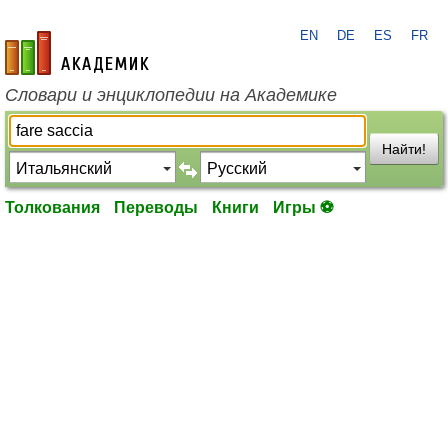
EN
DE
ES
FR
academic.ru
Словари и энциклопедии на Академике
Найти!
Толкования
Переводы
Книги
Игры ⚽