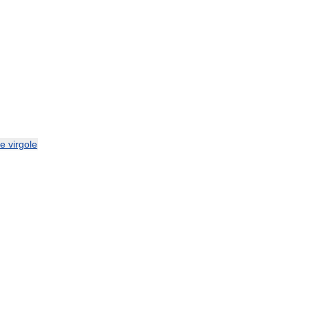
e
virgole