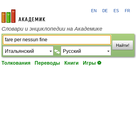
EN
DE
ES
FR
academic.ru
Словари и энциклопедии на Академике
Найти!
Толкования
Переводы
Книги
Игры ⚽