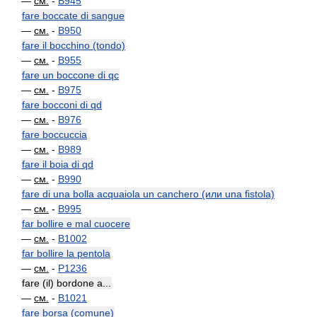
—
см.
-
B945
fare boccate di sangue
—
см.
-
B950
fare il bocchino (tondo)
—
см.
-
B955
fare un boccone di qc
—
см.
-
B975
fare bocconi di qd
—
см.
-
B976
fare boccuccia
—
см.
-
B989
fare il boia di qd
—
см.
-
B990
fare di una bolla acquaiola un canchero (или una fistola)
—
см.
-
B995
far bollire e mal cuocere
—
см.
-
B1002
far bollire la pentola
—
см.
-
P1236
fare (il) bordone a...
—
см.
-
B1021
fare borsa (comune)