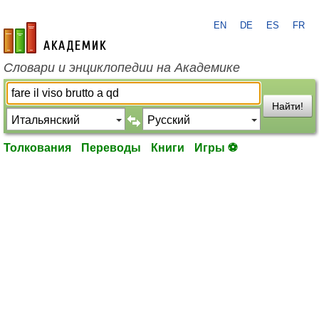
EN
DE
ES
FR
academic.ru
Словари и энциклопедии на Академике
Найти!
Толкования
Переводы
Книги
Игры ⚽