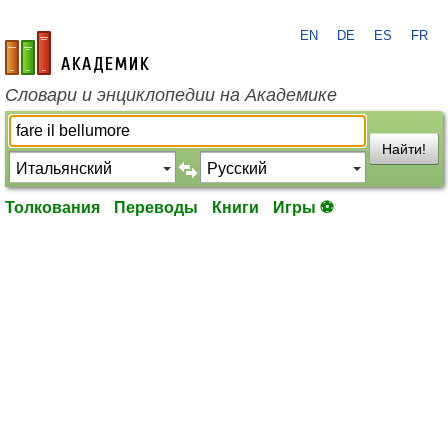
EN
DE
ES
FR
academic.ru
Словари и энциклопедии на Академике
Найти!
Толкования
Переводы
Книги
Игры ⚽