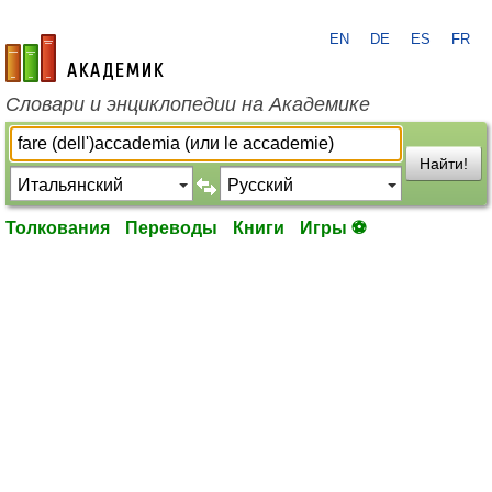
EN
DE
ES
FR
academic.ru
Словари и энциклопедии на Академике
Найти!
Толкования
Переводы
Книги
Игры ⚽