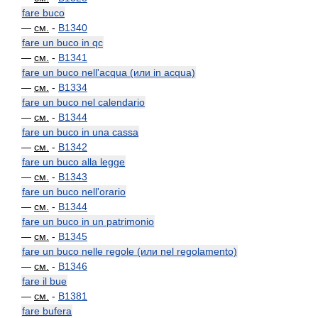
fare buco
—
см.
-
B1340
fare un buco in qc
—
см.
-
B1341
fare un buco nell'acqua (или in acqua)
—
см.
-
B1334
fare un buco nel calendario
—
см.
-
B1344
fare un buco in una cassa
—
см.
-
B1342
fare un buco alla legge
—
см.
-
B1343
fare un buco nell'orario
—
см.
-
B1344
fare un buco in un patrimonio
—
см.
-
B1345
fare un buco nelle regole (или nel regolamento)
—
см.
-
B1346
fare il bue
—
см.
-
B1381
fare bufera