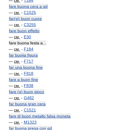
—
см.
-
T264
fare buona cera a qd
—
см.
-
C1525
far(si) buon cuore
—
см.
-
C3255
fare buon effetto
—
см.
-
E30
fare buona festa a...
—
см.
-
F184
far buojia figura
—
см.
-
F717
far una buona fine
—
см.
-
F818
fare a buon fine
—
см.
-
F838
fare (a) buon gioco
—
см.
-
G482
far buona gran cera
—
см.
-
C1521
fare di buon metallo falsa moneta
—
см.
-
M1323
far buona presa con qd