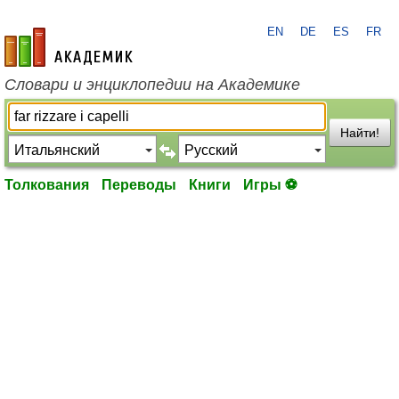
EN
DE
ES
FR
academic.ru
Словари и энциклопедии на Академике
Найти!
Толкования
Переводы
Книги
Игры ⚽