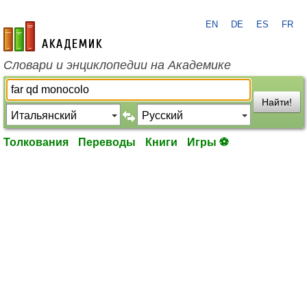
EN
DE
ES
FR
academic.ru
Словари и энциклопедии на Академике
Найти!
Толкования
Переводы
Книги
Игры ⚽