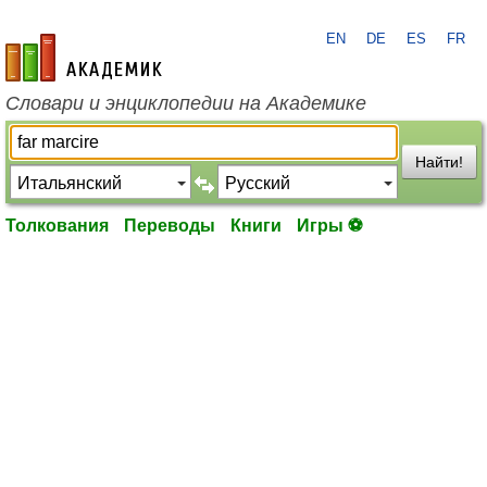
EN
DE
ES
FR
academic.ru
Словари и энциклопедии на Академике
Найти!
Толкования
Переводы
Книги
Игры ⚽