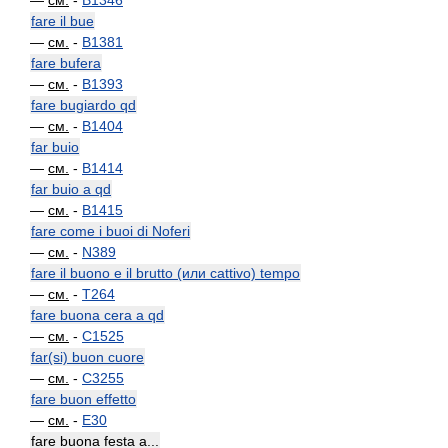
—
см.
-
B1346
fare il bue
—
см.
-
B1381
fare bufera
—
см.
-
B1393
fare bugiardo qd
—
см.
-
B1404
far buio
—
см.
-
B1414
far buio a qd
—
см.
-
B1415
fare come i buoi di Noferi
—
см.
-
N389
fare il buono e il brutto (или cattivo) tempo
—
см.
-
T264
fare buona cera a qd
—
см.
-
C1525
far(si) buon cuore
—
см.
-
C3255
fare buon effetto
—
см.
-
E30
fare buona festa a...