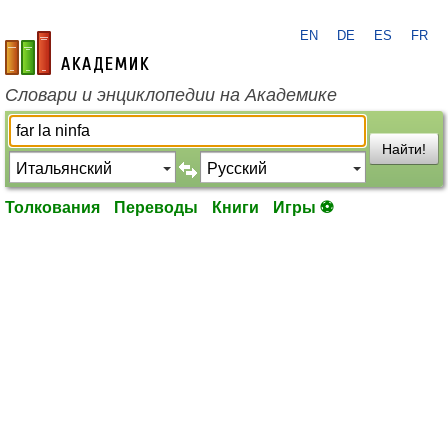
EN
DE
ES
FR
academic.ru
Словари и энциклопедии на Академике
Найти!
Толкования
Переводы
Книги
Игры ⚽