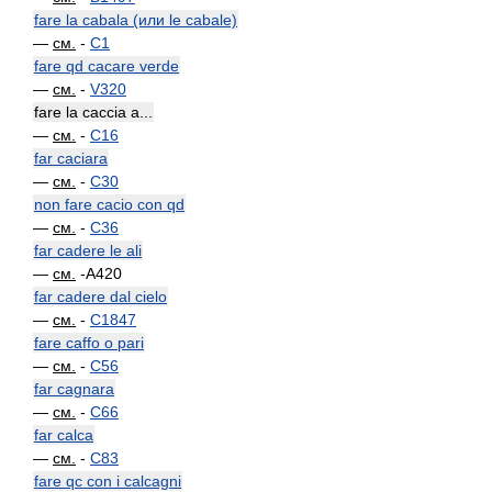
fare la cabala (или le cabale)
—
см.
-
C1
fare qd cacare verde
—
см.
-
V320
fare la caccia a...
—
см.
-
C16
far caciara
—
см.
-
C30
non fare cacio con qd
—
см.
-
C36
far cadere le ali
—
см.
-A420
far cadere dal cielo
—
см.
-
C1847
fare caffo o pari
—
см.
-
C56
far cagnara
—
см.
-
C66
far calca
—
см.
-
C83
fare qc con i calcagni