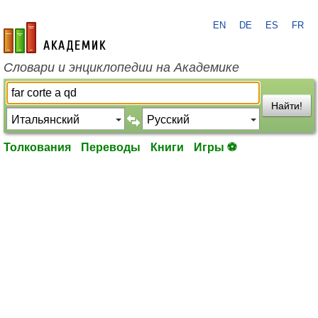
EN
DE
ES
FR
academic.ru
Словари и энциклопедии на Академике
Найти!
Толкования
Переводы
Книги
Игры ⚽