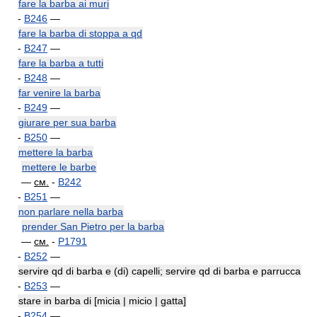
fare la barba ai muri
-
B246
—
fare la barba di stoppa a qd
-
B247
—
fare la barba a tutti
-
B248
—
far venire la barba
-
B249
—
giurare per sua barba
-
B250
—
mettere la barba
mettere le barbe
—
см.
-
B242
-
B251
—
non parlare nella barba
prender San Pietro per la barba
—
см.
-
P1791
-
B252
—
servire qd di barba e (di) capelli; servire qd di barba e parrucca
-
B253
—
stare in barba di [micia | micio | gatta]
-
B254
—