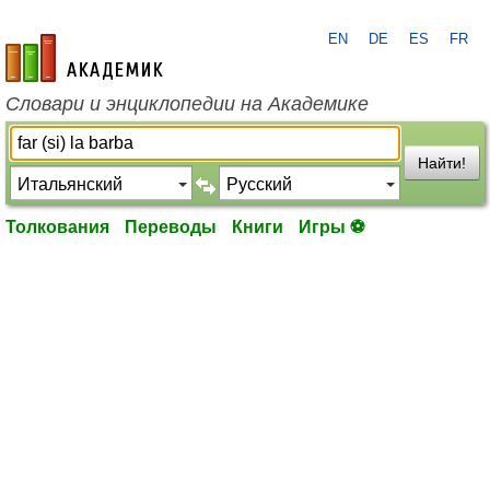
EN
DE
ES
FR
academic.ru
Словари и энциклопедии на Академике
Найти!
Толкования
Переводы
Книги
Игры ⚽