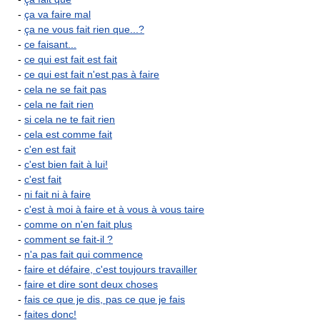
-
ça va faire mal
-
ça ne vous fait rien que...?
-
ce faisant...
-
ce qui est fait est fait
-
ce qui est fait n'est pas à faire
-
cela ne se fait pas
-
cela ne fait rien
-
si cela ne te fait rien
-
cela est comme fait
-
c'en est fait
-
c'est bien fait à lui!
-
c'est fait
-
ni fait ni à faire
-
c'est à moi à faire et à vous à vous taire
-
comme on n'en fait plus
-
comment se fait-il ?
-
n'a pas fait qui commence
-
faire et défaire, c'est toujours travailler
-
faire et dire sont deux choses
-
fais ce que je dis, pas ce que je fais
-
faites donc!