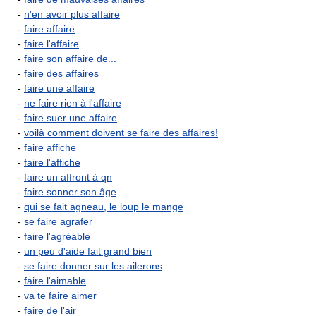
-
n'en avoir plus affaire
-
faire affaire
-
faire l'affaire
-
faire son affaire de...
-
faire des affaires
-
faire une affaire
-
ne faire rien à l'affaire
-
faire suer une affaire
-
voilà comment doivent se faire des affaires!
-
faire affiche
-
faire l'affiche
-
faire un affront à qn
-
faire sonner son âge
-
qui se fait agneau, le loup le mange
-
se faire agrafer
-
faire l'agréable
-
un peu d'aide fait grand bien
-
se faire donner sur les ailerons
-
faire l'aimable
-
va te faire aimer
-
faire de l'air