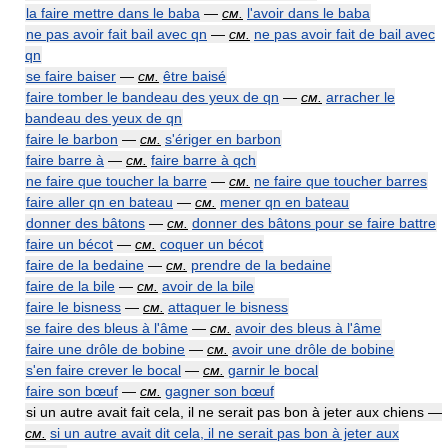
la faire mettre dans le baba
—
см.
l'avoir dans le baba
ne pas avoir fait bail avec qn
—
см.
ne pas avoir fait de bail avec
qn
se faire baiser
—
см.
être baisé
faire tomber le bandeau des yeux de qn
—
см.
arracher le
bandeau des yeux de qn
faire le barbon
—
см.
s'ériger en barbon
faire barre à
—
см.
faire barre à qch
ne faire que toucher la barre
—
см.
ne faire que toucher barres
faire aller qn en bateau
—
см.
mener qn en bateau
donner des bâtons
—
см.
donner des bâtons pour se faire battre
faire un bécot
—
см.
coquer un bécot
faire de la bedaine
—
см.
prendre de la bedaine
faire de la bile
—
см.
avoir de la bile
faire le bisness
—
см.
attaquer le bisness
se faire des bleus à l'âme
—
см.
avoir des bleus à l'âme
faire une drôle de bobine
—
см.
avoir une drôle de bobine
s'en faire crever le bocal
—
см.
garnir le bocal
faire son bœuf
—
см.
gagner son bœuf
si un autre avait fait cela, il ne serait pas bon à jeter aux chiens —
см.
si un autre avait dit cela, il ne serait pas bon à jeter aux