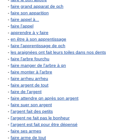
-
faire grand apparat de qch
-
faire son apparition
-
faire appel à...
-
faire l'appel
-
apprendre à y faire
-
en être à son apprentissage
-
faire l'apprentissage de qch
-
les araignées ont fait leurs toiles dans nos dents
-
faire l'arbre fourchu
-
faire manger de l'arbre à qn
-
faire monter à l'arbre
-
faire arrheu arrheu
-
faire argent de tout
-
faire de l'argent
-
faire attendre qn après son argent
-
faire suer son argent
-
l'argent fait des petits
-
l'argent ne fait pas le bonheur
-
l'argent est fait pour être dépensé
-
faire ses armes
-
faire arme de tout