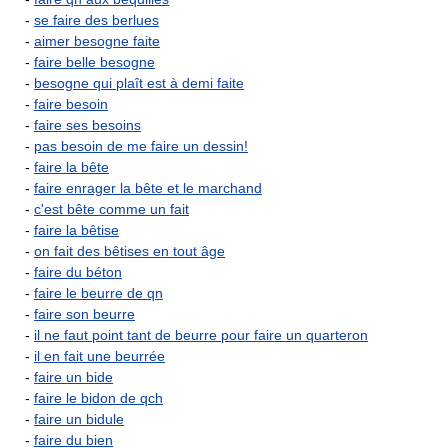
-
se faire des berlues
-
aimer besogne faite
-
faire belle besogne
-
besogne qui plaît est à demi faite
-
faire besoin
-
faire ses besoins
-
pas besoin de me faire un dessin!
-
faire la bête
-
faire enrager la bête et le marchand
-
c'est bête comme un fait
-
faire la bêtise
-
on fait des bêtises en tout âge
-
faire du béton
-
faire le beurre de qn
-
faire son beurre
-
il ne faut point tant de beurre pour faire un quarteron
-
il en fait une beurrée
-
faire un bide
-
faire le bidon de qch
-
faire un bidule
-
faire du bien