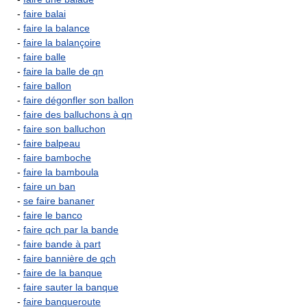
-
faire balai
-
faire la balance
-
faire la balançoire
-
faire balle
-
faire la balle de qn
-
faire ballon
-
faire dégonfler son ballon
-
faire des balluchons à qn
-
faire son balluchon
-
faire balpeau
-
faire bamboche
-
faire la bamboula
-
faire un ban
-
se faire bananer
-
faire le banco
-
faire qch par la bande
-
faire bande à part
-
faire bannière de qch
-
faire de la banque
-
faire sauter la banque
-
faire banqueroute