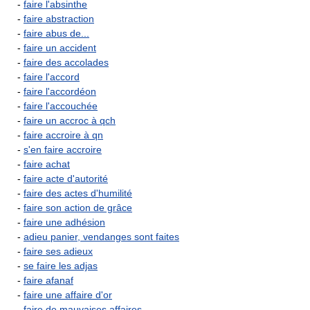
-
faire l'absinthe
-
faire abstraction
-
faire abus de...
-
faire un accident
-
faire des accolades
-
faire l'accord
-
faire l'accordéon
-
faire l'accouchée
-
faire un accroc à qch
-
faire accroire à qn
-
s'en faire accroire
-
faire achat
-
faire acte d'autorité
-
faire des actes d'humilité
-
faire son action de grâce
-
faire une adhésion
-
adieu panier, vendanges sont faites
-
faire ses adieux
-
se faire les adjas
-
faire afanaf
-
faire une affaire d'or
-
faire de mauvaises affaires