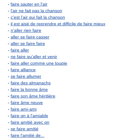
-
faire sauter en l'air
-
l'air ne fait pas la chanson
-
c'est l'air qui fait la chanson
-
il est aisé de reprendre et difficile de faire mieux
-
n'aller rien faire
-
aller se faire casser
-
aller se faire faire
-
faire aller
-
ne faire qu'aller et venir
-
faire aller comme une toupie
-
faire alliance
-
se faire allumer
-
faire des almanachs
-
faire la bonne âme
-
faire son âme héritière
-
faire âme neuve
-
faire ami-ami
-
faire qn à l'amiable
-
faire amitié avec qn
-
se faire amitié
-
faire l'amitié de...