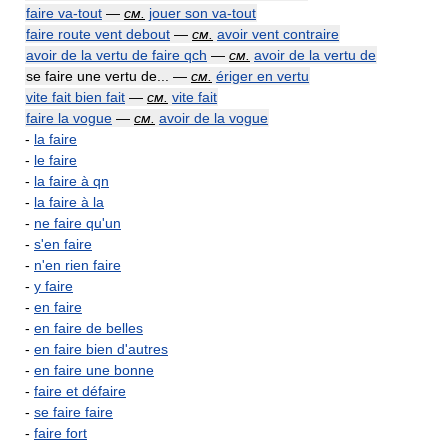
faire va-tout
—
см.
jouer son va-tout
faire route vent debout
—
см.
avoir vent contraire
avoir de la vertu de faire qch
—
см.
avoir de la vertu de
se faire une vertu de... —
см.
ériger en vertu
vite fait bien fait
—
см.
vite fait
faire la vogue
—
см.
avoir de la vogue
-
la faire
-
le faire
-
la faire à qn
-
la faire à la
-
ne faire qu'un
-
s'en faire
-
n'en rien faire
-
y faire
-
en faire
-
en faire de belles
-
en faire bien d'autres
-
en faire une bonne
-
faire et défaire
-
se faire faire
-
faire fort