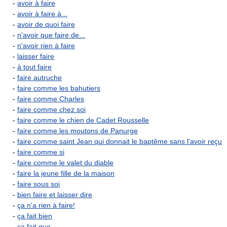
-
avoir à faire
-
avoir à faire à...
-
avoir de quoi faire
-
n'avoir que faire de...
-
n'avoir rien à faire
-
laisser faire
-
à tout faire
-
faire autruche
-
faire comme les bahutiers
-
faire comme Charles
-
faire comme chez soi
-
faire comme le chien de Cadet Rousselle
-
faire comme les moutons de Panurge
-
faire comme saint Jean qui donnait le baptême sans l'avoir reçu
-
faire comme si
-
faire comme le valet du diable
-
faire la jeune fille de la maison
-
faire sous soi
-
bien faire et laisser dire
-
ça n'a rien à faire!
-
ça fait bien
-
ça fait que