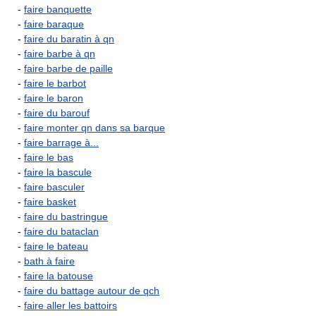
-
faire banquette
-
faire baraque
-
faire du baratin à qn
-
faire barbe à qn
-
faire barbe de paille
-
faire le barbot
-
faire le baron
-
faire du barouf
-
faire monter qn dans sa barque
-
faire barrage à...
-
faire le bas
-
faire la bascule
-
faire basculer
-
faire basket
-
faire du bastringue
-
faire du bataclan
-
faire le bateau
-
bath à faire
-
faire la batouse
-
faire du battage autour de qch
-
faire aller les battoirs