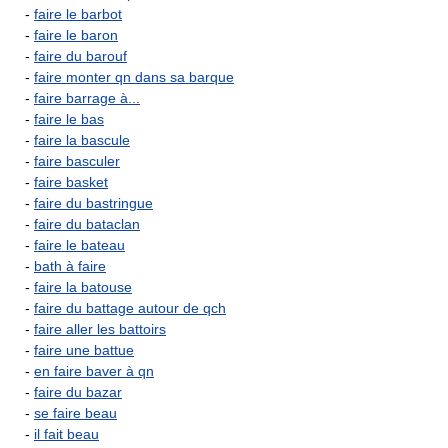
-
faire le barbot
-
faire le baron
-
faire du barouf
-
faire monter qn dans sa barque
-
faire barrage à...
-
faire le bas
-
faire la bascule
-
faire basculer
-
faire basket
-
faire du bastringue
-
faire du bataclan
-
faire le bateau
-
bath à faire
-
faire la batouse
-
faire du battage autour de qch
-
faire aller les battoirs
-
faire une battue
-
en faire baver à qn
-
faire du bazar
-
se faire beau
-
il fait beau