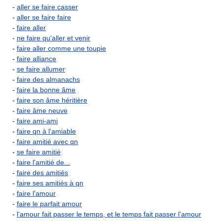
-
aller se faire casser
-
aller se faire faire
-
faire aller
-
ne faire qu'aller et venir
-
faire aller comme une toupie
-
faire alliance
-
se faire allumer
-
faire des almanachs
-
faire la bonne âme
-
faire son âme héritière
-
faire âme neuve
-
faire ami-ami
-
faire qn à l'amiable
-
faire amitié avec qn
-
se faire amitié
-
faire l'amitié de...
-
faire des amitiés
-
faire ses amitiés à qn
-
faire l'amour
-
faire le parfait amour
-
l'amour fait passer le temps, et le temps fait passer l'amour