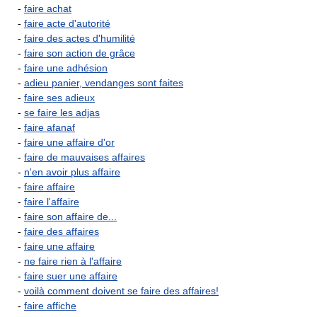
-
faire achat
-
faire acte d'autorité
-
faire des actes d'humilité
-
faire son action de grâce
-
faire une adhésion
-
adieu panier, vendanges sont faites
-
faire ses adieux
-
se faire les adjas
-
faire afanaf
-
faire une affaire d'or
-
faire de mauvaises affaires
-
n'en avoir plus affaire
-
faire affaire
-
faire l'affaire
-
faire son affaire de...
-
faire des affaires
-
faire une affaire
-
ne faire rien à l'affaire
-
faire suer une affaire
-
voilà comment doivent se faire des affaires!
-
faire affiche