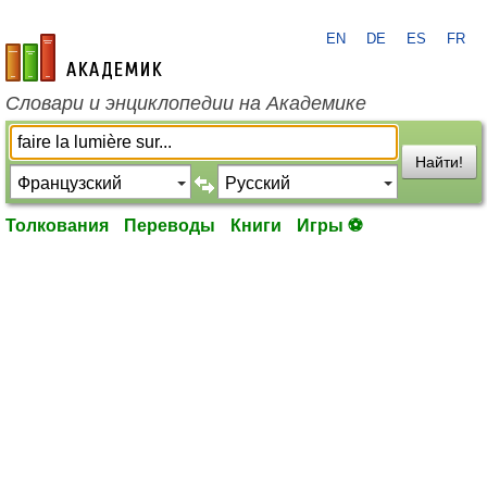
EN
DE
ES
FR
academic.ru
Словари и энциклопедии на Академике
Найти!
Толкования
Переводы
Книги
Игры ⚽