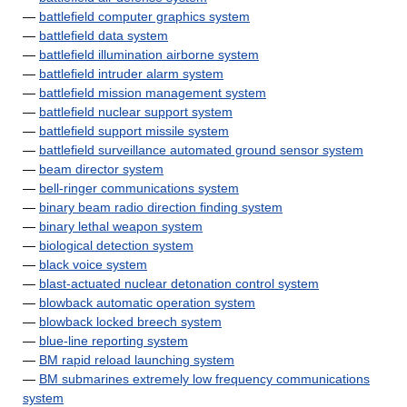
—
battlefield computer graphics system
—
battlefield data system
—
battlefield illumination airborne system
—
battlefield intruder alarm system
—
battlefield mission management system
—
battlefield nuclear support system
—
battlefield support missile system
—
battlefield surveillance automated ground sensor system
—
beam director system
—
bell-ringer communications system
—
binary beam radio direction finding system
—
binary lethal weapon system
—
biological detection system
—
black voice system
—
blast-actuated nuclear detonation control system
—
blowback automatic operation system
—
blowback locked breech system
—
blue-line reporting system
—
BM rapid reload launching system
—
BM submarines extremely low frequency communications
system