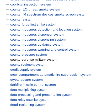
—
coorbital inspection system
—
counter EO-threat smoke system
—
counter IR spectrum devices smoke screen system
—
counter system
—
counterforce first strike system
—
countermeasures detection and location system
—
countermeasures dispenser system
—
countermeasures dispensing system
—
countermeasures guidance system
—
countermeasures warning and control system
—
counterpressure system
— countersurprise military system
—
county regiment system
—
credit supply system
—
crew-compartment automatic fire suppression system
—
crypto-secure system
—
darkfire missile control system
—
data multiplexing system
—
data processing and presentation system
—
data relay satellite system
—
dead-reckoning system