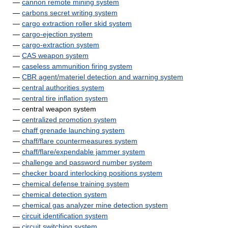
—
cannon remote mining system
—
carbons secret writing system
—
cargo extraction roller skid system
—
cargo-ejection system
—
cargo-extraction system
—
CAS weapon system
—
caseless ammunition firing system
—
CBR agent/materiel detection and warning system
—
central authorities system
—
central tire inflation system
— central weapon system
—
centralized promotion system
—
chaff grenade launching system
—
chaff/flare countermeasures system
—
chaff/flare/expendable jammer system
—
challenge and password number system
—
checker board interlocking positions system
—
chemical defense training system
—
chemical detection system
—
chemical gas analyzer mine detection system
—
circuit identification system
—
circuit switching system