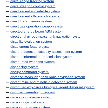
—
digital range tracking system
—
digital weapon control system
—
direct ascent antisatellite system
—
direct ascent killer-satellite system
—
direct fire antiarmor system
—
direct gas operation weapon system
—
directed energy beam ABM system
—
directional gyrocompass tank navigation system
—
disability evaluation system
—
disablement feature system
—
discrete detection casualty assessment system
—
discrete information transmission system
—
dismounted weapons system
—
dispensing system
—
disrupt command system
—
distance-measuring tank radio navigation system
—
distant mine and minefield detection system
—
distributed explosives biological agent dispersal system
—
disturbed line-of-sight system
—
division air defense system
—
division logistical system
—
division maneuver system