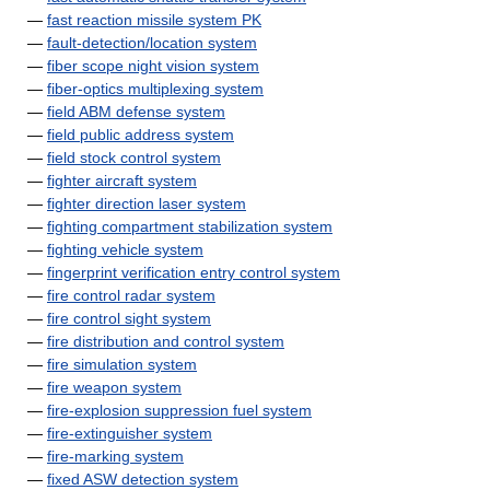
—
fast reaction missile system PK
—
fault-detection/location system
—
fiber scope night vision system
—
fiber-optics multiplexing system
—
field ABM defense system
—
field public address system
—
field stock control system
—
fighter aircraft system
—
fighter direction laser system
—
fighting compartment stabilization system
—
fighting vehicle system
—
fingerprint verification entry control system
—
fire control radar system
—
fire control sight system
—
fire distribution and control system
—
fire simulation system
—
fire weapon system
—
fire-explosion suppression fuel system
—
fire-extinguisher system
—
fire-marking system
—
fixed ASW detection system