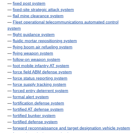
—
fixed post system
—
fixed-site strategic attack system
—
flail mine clearance system
—
Fleet operational telecommunications automated control
system
—
flight guidance system
—
fluidic mortar repositioning system
—
flying boom air refueling system
—
flying weapon system
—
follow-on weapon system
—
foot mobile infantry AT system
—
force field ABM defense system
—
force status reporting system
—
force supply tracking system
—
forced entry deterrent system
—
formal alert system
—
fortification defense system
—
fortified AT defense system
—
fortified bunker system
—
fortified defense system
—
forward reconnaissance and target designation vehicle system