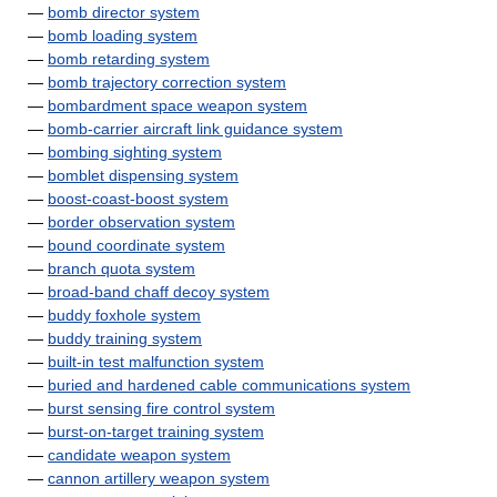
—
bomb director system
—
bomb loading system
—
bomb retarding system
—
bomb trajectory correction system
—
bombardment space weapon system
—
bomb-carrier aircraft link guidance system
—
bombing sighting system
—
bomblet dispensing system
—
boost-coast-boost system
—
border observation system
—
bound coordinate system
—
branch quota system
—
broad-band chaff decoy system
—
buddy foxhole system
—
buddy training system
—
built-in test malfunction system
—
buried and hardened cable communications system
—
burst sensing fire control system
—
burst-on-target training system
—
candidate weapon system
—
cannon artillery weapon system