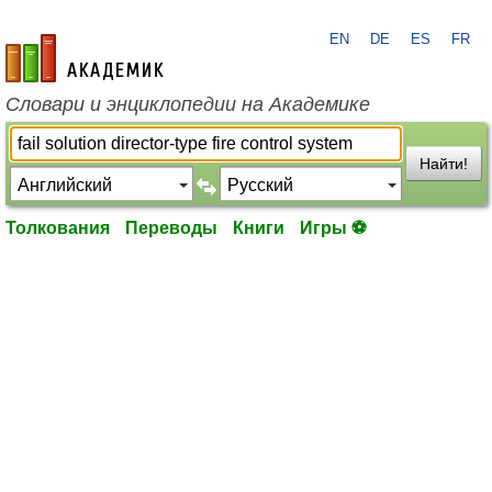
EN
DE
ES
FR
academic.ru
Словари и энциклопедии на Академике
Найти!
Толкования
Переводы
Книги
Игры ⚽