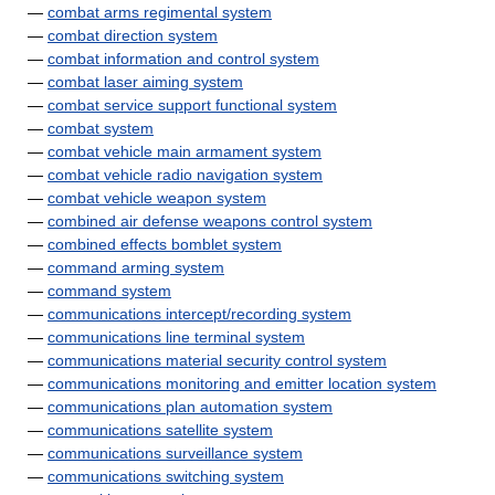
—
combat arms regimental system
—
combat direction system
—
combat information and control system
—
combat laser aiming system
—
combat service support functional system
—
combat system
—
combat vehicle main armament system
—
combat vehicle radio navigation system
—
combat vehicle weapon system
—
combined air defense weapons control system
—
combined effects bomblet system
—
command arming system
—
command system
—
communications intercept/recording system
—
communications line terminal system
—
communications material security control system
—
communications monitoring and emitter location system
—
communications plan automation system
—
communications satellite system
—
communications surveillance system
—
communications switching system