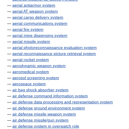
—
aerial antiarmor system
—
aerial AT weapon system
—
aerial cargo delivery system
—
aerial communications system
—
aerial fire system
—
aerial mine dispensing system
—
aerial missile system
—
aerial photoreconnaissance evaluation system
—
aerial reconnaissance picture retrieval system
—
aerial rocket system
—
aerodynamic weapon system
—
aeromedical system
—
aerosol screening system
—
aerospace system
—
air bag shock absorber system
—
air defense command information system
—
air defense data processing and representation system
—
air defense ground environment system
—
air defense missile weapon system
—
air defense missile/gun system
—
air defense system in overwatch role