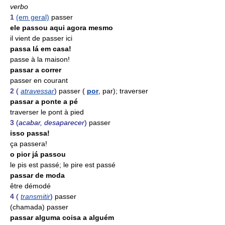
verbo
1
(em geral)
passer
ele passou aqui agora mesmo
il vient de passer ici
passa lá em casa!
passe à la maison!
passar a correr
passer en courant
2
(
atravessar
)
passer (
por
, par); traverser
passar a ponte a pé
traverser le pont à pied
3
(
acabar, desaparecer
)
passer
isso passa!
ça passera!
o pior já passou
le pis est passé; le pire est passé
passar de moda
être démodé
4
(
transmitir
)
passer
(chamada) passer
passar alguma coisa a alguém