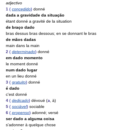
adjectivo
1
(
concedido
)
donné
dada a gravidade da situação
étant donné a gravité de la situation
de braço dado
bras dessus bras dessous; en se donnant le bras
de mãos dadas
main dans la main
2
(
determinado
)
donné
em dado momento
le moment donné
num dado lugar
en un lieu donné
3
(
gratuito
)
donné
é dado
c'est donné
4
(
dedicado
)
dévoué (
a
, à)
5
(
sociável
)
sociable
6
(
propenso
)
adonné; versé
ser dado a alguma coisa
s'adonner à quelque chose