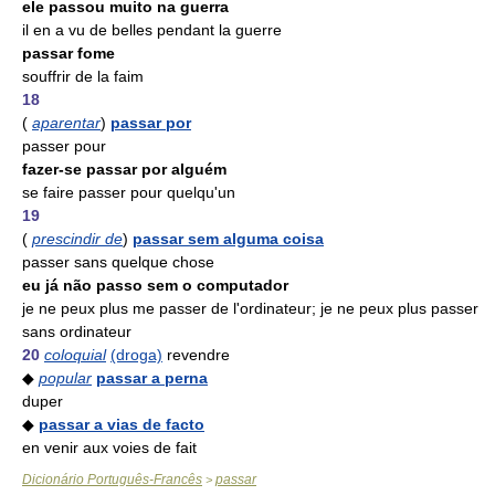
ele passou muito na guerra
il en a vu de belles pendant la guerre
passar fome
souffrir de la faim
18
(
aparentar
)
passar por
passer pour
fazer-se passar por alguém
se faire passer pour quelqu'un
19
(
prescindir de
)
passar sem alguma coisa
passer sans quelque chose
eu já não passo sem o computador
je ne peux plus me passer de l'ordinateur; je ne peux plus passer
sans ordinateur
20
coloquial
(droga)
revendre
◆
popular
passar a perna
duper
◆
passar a vias de facto
en venir aux voies de fait
Dicionário Português-Francês
passar
>