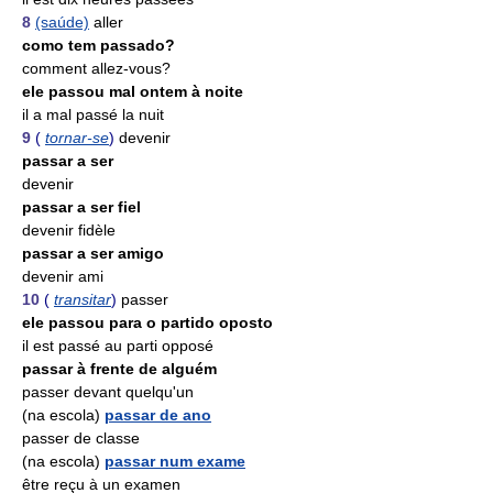
8
(saúde)
aller
como tem passado?
comment allez-vous?
ele passou mal ontem à noite
il a mal passé la nuit
9
(
tornar-se
)
devenir
passar a ser
devenir
passar a ser fiel
devenir fidèle
passar a ser amigo
devenir ami
10
(
transitar
)
passer
ele passou para o partido oposto
il est passé au parti opposé
passar à frente de alguém
passer devant quelqu'un
(na escola)
passar de ano
passer de classe
(na escola)
passar num exame
être reçu à un examen