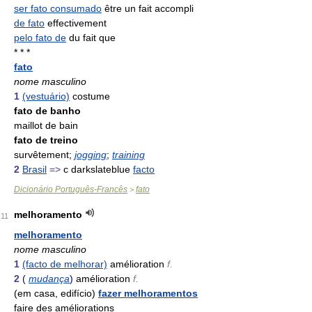
ser fato consumado
être un fait accompli
de fato
effectivement
pelo fato de
du fait que
* * *
fato
nome masculino
1
(vestuário)
costume
fato de banho
maillot de bain
fato de treino
survêtement;
jogging
;
training
2
Brasil
=>
c darkslateblue
facto
Dicionário Português-Francês
fato
>
melhoramento
11
melhoramento
nome masculino
1
(facto de melhorar)
amélioration
f.
2
(
mudança
)
amélioration
f.
(em casa, edifício)
fazer melhoramentos
faire des améliorations