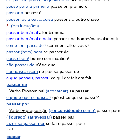
passe para a primeira
passe en première
passar a
passer à
passemos a outra coisa
passons à autre chose
2.
(em locuções)
passar bem/mal
aller bien/mal
passar bem/mal a noite
passer une bonne/mauvaise nuit
como tem passado?
comment allez-vous?
passar (bem) sem
se passer de
passe bem!
bonne continuation!
não passar de
n'être que
não passar sem
ne pas se passer de
o que passou, passou
ce qui est fait est fait
passar-se
Verbo Pronominal
(acontecer)
se passer
o que é que se passa?
qu'est-ce qui se passe?
passar por
Verbo + preposição
(ser considerado como)
passer pour
(
figurado
)
(atravessar)
passer par
fazer-se passar por
se faire passer pour
* * *
passar