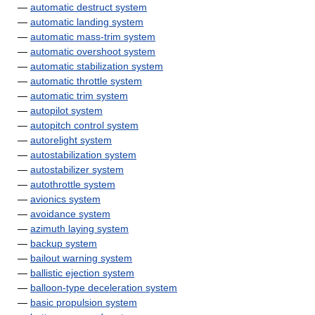
—
automatic destruct system
—
automatic landing system
—
automatic mass-trim system
—
automatic overshoot system
—
automatic stabilization system
—
automatic throttle system
—
automatic trim system
—
autopilot system
—
autopitch control system
—
autorelight system
—
autostabilization system
—
autostabilizer system
—
autothrottle system
—
avionics system
—
avoidance system
—
azimuth laying system
—
backup system
—
bailout warning system
—
ballistic ejection system
—
balloon-type deceleration system
—
basic propulsion system