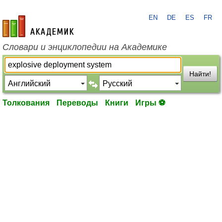
EN
DE
ES
FR
academic.ru
Словари и энциклопедии на Академике
Найти!
Толкования
Переводы
Книги
Игры ⚽