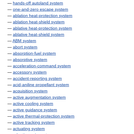
—
hands-off autoland system
—
one-and-zero escape system
—
ablation heat-protection system
—
ablation heat-shield system
—
ablative heat-protection system
—
ablative heat-shield system
—
ABM system
—
abort system
—
absorption-fuel system
—
absorptive system
—
acceleration-command system
—
accessory system
—
accident-reporting system
—
acid-aniline propellant system
—
acquisition system
—
active augmentation system
—
active cooling system
—
active guidance system
—
active thermal-protection system
—
active tracking system
—
actuating system