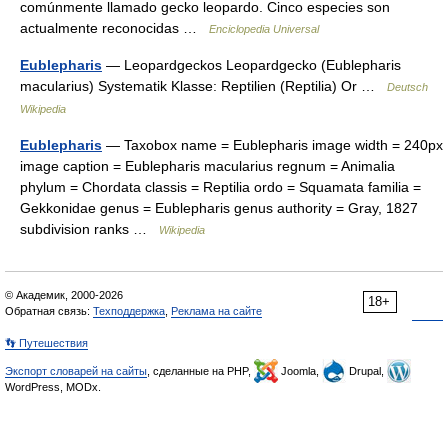
comúnmente llamado gecko leopardo. Cinco especies son
actualmente reconocidas …
Enciclopedia Universal
Eublepharis
— Leopardgeckos Leopardgecko (Eublepharis
macularius) Systematik Klasse: Reptilien (Reptilia) Or …
Deutsch
Wikipedia
Eublepharis
— Taxobox name = Eublepharis image width = 240px
image caption = Eublepharis macularius regnum = Animalia
phylum = Chordata classis = Reptilia ordo = Squamata familia =
Gekkonidae genus = Eublepharis genus authority = Gray, 1827
subdivision ranks …
Wikipedia
© Академик, 2000-2026
18+
Обратная связь:
Техподдержка
,
Реклама на сайте
👣 Путешествия
Экспорт словарей на сайты
, сделанные на PHP,
Joomla,
Drupal,
WordPress, MODx.