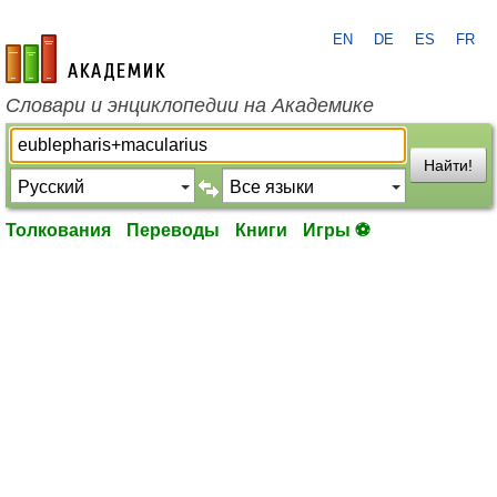
EN
DE
ES
FR
academic.ru
Словари и энциклопедии на Академике
Найти!
Толкования
Переводы
Книги
Игры ⚽