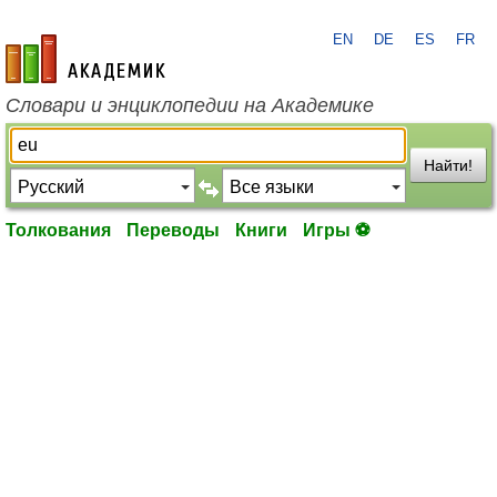
EN
DE
ES
FR
academic.ru
Словари и энциклопедии на Академике
Найти!
Толкования
Переводы
Книги
Игры ⚽