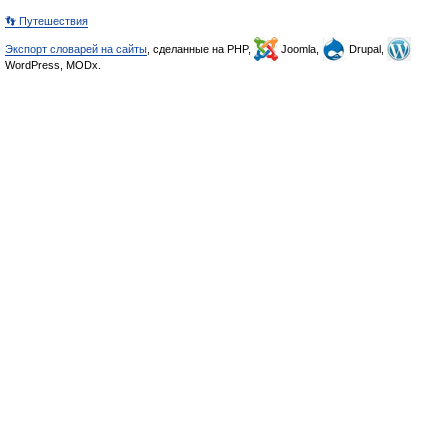
👣 Путешествия
Экспорт словарей на сайты
, сделанные на PHP,
Joomla,
Drupal,
WordPress, MODx.