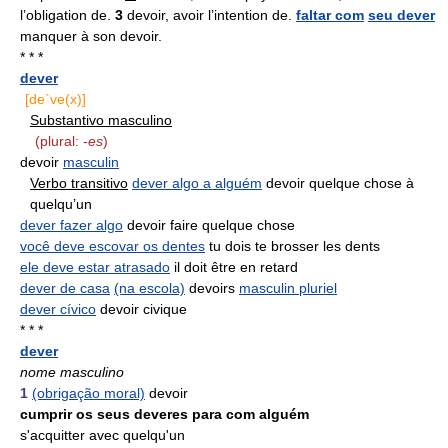
l’obligation de.
3
devoir, avoir l’intention de.
faltar com
seu dever
manquer à son devoir.
* * *
dever
[de`ve(x)]
Substantivo masculino
(plural: -
es
)
devoir
masculin
Verbo transitivo
dever algo a alguém
devoir quelque chose à
quelqu’un
dever fazer algo
devoir faire quelque chose
você deve escovar os dentes
tu dois te brosser les dents
ele deve estar atrasado
il doit être en retard
dever de casa
(na escola)
devoirs
masculin pluriel
dever cívico
devoir civique
* * *
dever
nome masculino
1
(obrigação moral)
devoir
cumprir os seus deveres para com alguém
s'acquitter avec quelqu'un