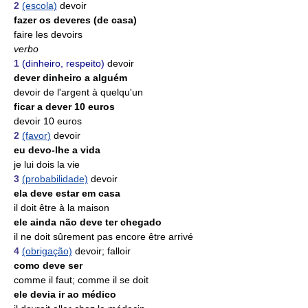
2
(escola)
devoir
fazer os deveres (de casa)
faire les devoirs
verbo
1
(dinheiro, respeito)
devoir
dever dinheiro a alguém
devoir de l'argent à quelqu'un
ficar a dever 10 euros
devoir 10 euros
2
(favor)
devoir
eu devo-lhe a vida
je lui dois la vie
3
(probabilidade)
devoir
ela deve estar em casa
il doit être à la maison
ele ainda não deve ter chegado
il ne doit sûrement pas encore être arrivé
4
(obrigação)
devoir; falloir
como deve ser
comme il faut; comme il se doit
ele devia ir ao médico