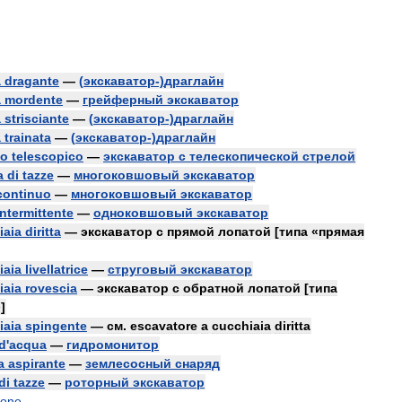
a
dragante
—
(
экскаватор
-)
драглайн
a
mordente
—
грейферный
экскаватор
a
strisciante
—
(
экскаватор
-)
драглайн
a
trainata
—
(
экскаватор
-)
драглайн
io
telescopico
—
экскаватор
с
телескопической
стрелой
a
di
tazze
—
многоковшовый
экскаватор
continuo
—
многоковшовый
экскаватор
intermittente
—
одноковшовый
экскаватор
iaia
diritta
—
экскаватор
с
прямой
лопатой
[
типа
«
прямая
iaia
livellatrice
—
струговый
экскаватор
iaia
rovescia
—
экскаватор
с
обратной
лопатой
[
типа
]
iaia
spingente
—
см
.
escavatore
a
cucchiaia
diritta
d
'
acqua
—
гидромонитор
a
aspirante
—
землесосный
снаряд
di
tazze
—
роторный
экскаватор
lone