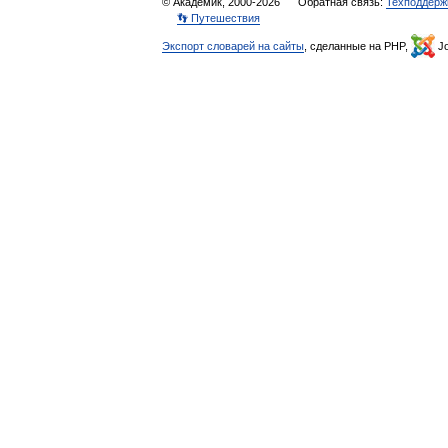
© Академик, 2000-2026
Обратная связь:
Техподдерж
👣 Путешествия
Экспорт словарей на сайты
, сделанные на PHP,
Jo