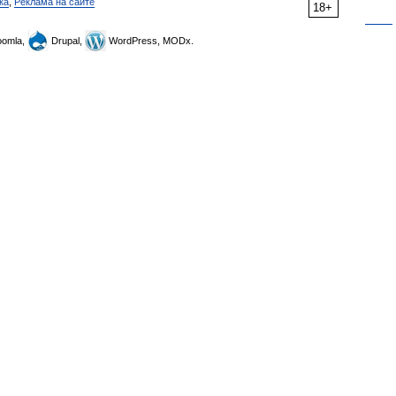
ка
,
Реклама на сайте
18+
omla,
Drupal,
WordPress, MODx.