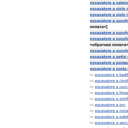
escavatore
a
caten
escavatore
a
ciclo
escavatore
a
ciclo
escavatore
a
cucch
лопата
»]
escavatore
a
cucch
escavatore
a
cucch
«
обратная
лопата
»
escavatore
a
cucch
escavatore
a
getto
escavatore
a
pomp
escavatore
a
ruota
—
escavatore
a
badi
—
escavatore
a
cing
—
escavatore
a
cucc
—
escavatore
a
fres
—
escavatore
a
grinf
—
escavatore
a
gru
—
escavatore
a
nori
—
escavatore
a
pale
—
escavatore
a
secc