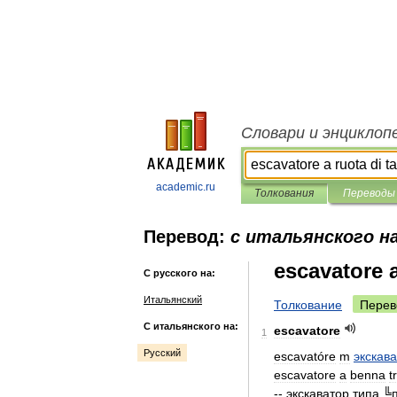
Словари и энциклоп
academic.ru
Толкования
Переводы
Перевод:
с итальянского на
escavatore a
С русского на:
Итальянский
Толкование
Перев
С итальянского на:
escavatore
1
Русский
escavatóre
m
экскав
escavatore
a
benna
t
--
экскаватор
типа
╚