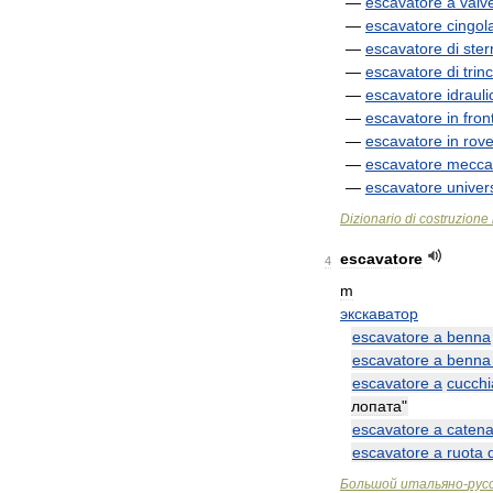
—
escavatore
a
valv
—
escavatore
cingol
—
escavatore
di
ster
—
escavatore
di
trin
—
escavatore
idrauli
—
escavatore
in
fron
—
escavatore
in
rove
—
escavatore
mecca
—
escavatore
univer
Dizionario
di
costruzione
escavatore
4
m
экскаватор
escavatore
a
benna
escavatore
a
benna
escavatore
a
cucchi
лопата
"
escavatore
a
caten
escavatore
a
ruota
Большой
итальяно
-
рус