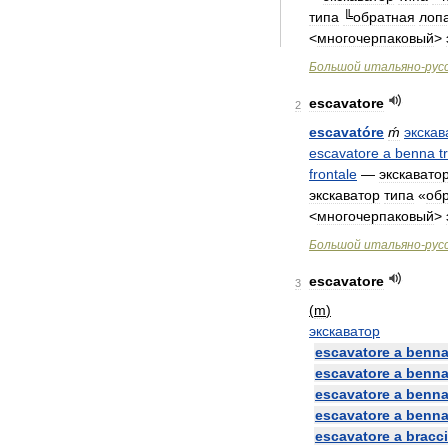
типа
╚обратная
лоп
<
многочерпаковый
>
Большой
итальяно
-
рус
escavatore
2
escavatóre
ḿ
экскав
escavatore
a
benna
t
frontale
—
экскавато
экскаватор
типа
«
об
<
многочерпаковый
>
Большой
итальяно
-
рус
escavatore
3
(
m
)
экскаватор
escavatore
a
benn
escavatore
a
benn
escavatore
a
benn
escavatore
a
benn
escavatore
a
bracc