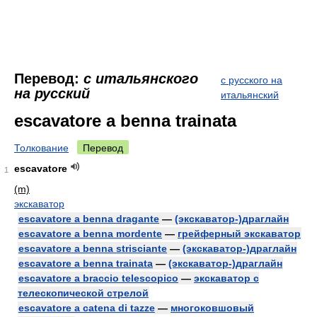
Перевод:
с итальянского
с русского на
на русский
итальянский
escavatore a benna trainata
Толкование
Перевод
escavatore
1
(m)
экскаватор
escavatore a benna dragante
—
(экскаватор-)драглайн
escavatore a benna mordente
—
грейферный экскаватор
escavatore a benna strisciante
—
(экскаватор-)драглайн
escavatore a benna trainata
—
(экскаватор-)драглайн
escavatore a braccio telescopico
—
экскаватор с
телескопической стрелой
escavatore a catena di tazze
—
многоковшовый