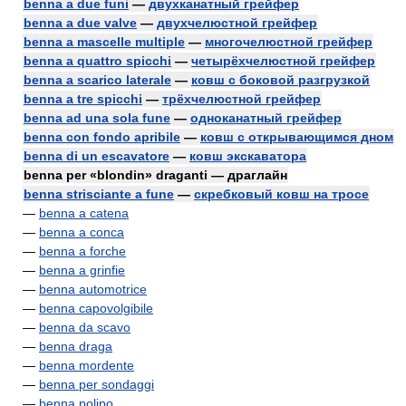
benna a due funi
—
двухканатный грейфер
benna a due valve
—
двухчелюстной грейфер
benna a mascelle multiple
—
многочелюстной грейфер
benna a quattro spicchi
—
четырёхчелюстной грейфер
benna a scarico laterale
—
ковш с боковой разгрузкой
benna a tre spicchi
—
трёхчелюстной грейфер
benna ad una sola fune
—
одноканатный грейфер
benna con fondo apribile
—
ковш с открывающимся дном
benna di un escavatore
—
ковш экскаватора
benna per «blondin» draganti — драглайн
benna strisciante a fune
—
скребковый ковш на тросе
—
benna a catena
—
benna a conca
—
benna a forche
—
benna a grinfie
—
benna automotrice
—
benna capovolgibile
—
benna da scavo
—
benna draga
—
benna mordente
—
benna per sondaggi
—
benna polipo