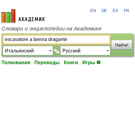
EN
DE
ES
FR
academic.ru
Словари и энциклопедии на Академике
Найти!
Толкования
Переводы
Книги
Игры ⚽