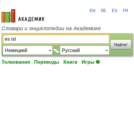
EN
DE
ES
FR
academic.ru
Словари и энциклопедии на Академике
Найти!
Толкования
Переводы
Книги
Игры ⚽