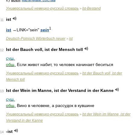
Универсальный немецко-русский словарь
Ist-Bestand
>
ist
11
1
ist
→
LINK="sein"
sein
Deutsch-Polnisch Wörterbuch neuer
ist
>
Ist der Bauch voll, ist der Mensch toll
12
сущ.
общ.
Если живот набит, то человек начинает беситься
Универсальный немецко-русский словарь
Ist der Bauch voll, ist der
>
Mensch toll
Ist der Wein im Manne, ist der Verstand in der Kanne
13
сущ.
общ.
Вино в человеке, а рассудок в кувшине
Универсальный немецко-русский словарь
Ist der Wein im Manne, ist der
>
Verstand in der Kanne
-ist
14