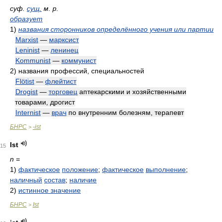
суф.
сущ.
м. р.
образует
1)
названия сторонников определённого учения или партии
Marxist
—
марксист
Leninist
—
ленинец
Kommunist
—
коммунист
2)
названия профессий, специальностей
Flötist
—
флейтист
Drogist
—
торговец
аптекарскими и хозяйственными
товарами, дрогист
Internist
—
врач
по внутренним болезням, терапевт
БНРС
-ist
>
Ist
15
n =
1)
фактическое
положение
;
фактическое
выполнение
;
наличный
состав
;
наличие
2)
истинное значение
БНРС
Ist
>