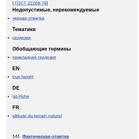
[
ГОСТ 22268-76
]
Недопустимые, нерекомендуемые
черная отметка
Тематики
геодезия
Обобщающие термины
прикладная геодезия
EN
true height
DE
Ist-Hohe
FR
altitude du terrain naturel
141.
Фактическая отметка