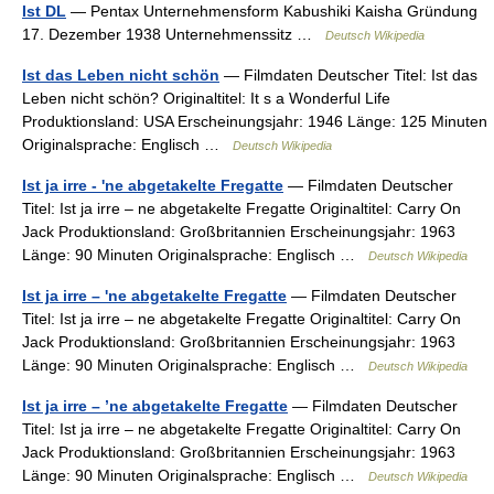
Ist DL
— Pentax Unternehmensform Kabushiki Kaisha Gründung
17. Dezember 1938 Unternehmenssitz …
Deutsch Wikipedia
Ist das Leben nicht schön
— Filmdaten Deutscher Titel: Ist das
Leben nicht schön? Originaltitel: It s a Wonderful Life
Produktionsland: USA Erscheinungsjahr: 1946 Länge: 125 Minuten
Originalsprache: Englisch …
Deutsch Wikipedia
Ist ja irre - 'ne abgetakelte Fregatte
— Filmdaten Deutscher
Titel: Ist ja irre – ne abgetakelte Fregatte Originaltitel: Carry On
Jack Produktionsland: Großbritannien Erscheinungsjahr: 1963
Länge: 90 Minuten Originalsprache: Englisch …
Deutsch Wikipedia
Ist ja irre – 'ne abgetakelte Fregatte
— Filmdaten Deutscher
Titel: Ist ja irre – ne abgetakelte Fregatte Originaltitel: Carry On
Jack Produktionsland: Großbritannien Erscheinungsjahr: 1963
Länge: 90 Minuten Originalsprache: Englisch …
Deutsch Wikipedia
Ist ja irre – ’ne abgetakelte Fregatte
— Filmdaten Deutscher
Titel: Ist ja irre – ne abgetakelte Fregatte Originaltitel: Carry On
Jack Produktionsland: Großbritannien Erscheinungsjahr: 1963
Länge: 90 Minuten Originalsprache: Englisch …
Deutsch Wikipedia