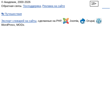
© Академик, 2000-2026
18+
Обратная связь:
Техподдержка
,
Реклама на сайте
👣 Путешествия
Экспорт словарей на сайты
, сделанные на PHP,
Joomla,
Drupal,
WordPress, MODx.