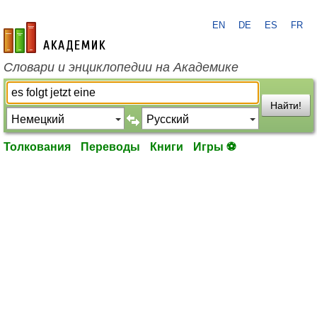
EN
DE
ES
FR
academic.ru
Словари и энциклопедии на Академике
Найти!
Толкования
Переводы
Книги
Игры ⚽