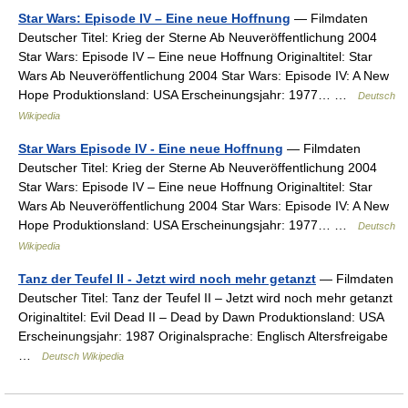
Star Wars: Episode IV – Eine neue Hoffnung
— Filmdaten
Deutscher Titel: Krieg der Sterne Ab Neuveröffentlichung 2004
Star Wars: Episode IV – Eine neue Hoffnung Originaltitel: Star
Wars Ab Neuveröffentlichung 2004 Star Wars: Episode IV: A New
Hope Produktionsland: USA Erscheinungsjahr: 1977… …
Deutsch
Wikipedia
Star Wars Episode IV - Eine neue Hoffnung
— Filmdaten
Deutscher Titel: Krieg der Sterne Ab Neuveröffentlichung 2004
Star Wars: Episode IV – Eine neue Hoffnung Originaltitel: Star
Wars Ab Neuveröffentlichung 2004 Star Wars: Episode IV: A New
Hope Produktionsland: USA Erscheinungsjahr: 1977… …
Deutsch
Wikipedia
Tanz der Teufel II - Jetzt wird noch mehr getanzt
— Filmdaten
Deutscher Titel: Tanz der Teufel II – Jetzt wird noch mehr getanzt
Originaltitel: Evil Dead II – Dead by Dawn Produktionsland: USA
Erscheinungsjahr: 1987 Originalsprache: Englisch Altersfreigabe
…
Deutsch Wikipedia