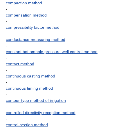
compaction method
-
compensation method
-
compressibility factor method
-
conductance-measuring method
-
constant bottomhole pressure well control method
-
contact method
-
continuous casting method
-
continuous timing method
-
contour-type method of irrigation
-
controlled directivity reception method
-
control-section method