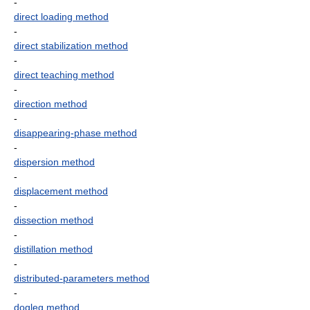
-
direct loading method
-
direct stabilization method
-
direct teaching method
-
direction method
-
disappearing-phase method
-
dispersion method
-
displacement method
-
dissection method
-
distillation method
-
distributed-parameters method
-
dogleg method