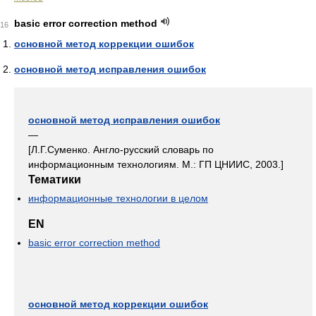
basic error correction method
16
основной метод коррекции ошибок
основной метод исправления ошибок
основной метод исправления ошибок
—
[Л.Г.Суменко. Англо-русский словарь по
информационным технологиям. М.: ГП ЦНИИС, 2003.]
Тематики
информационные технологии в целом
EN
basic error correction method
основной метод коррекции ошибок