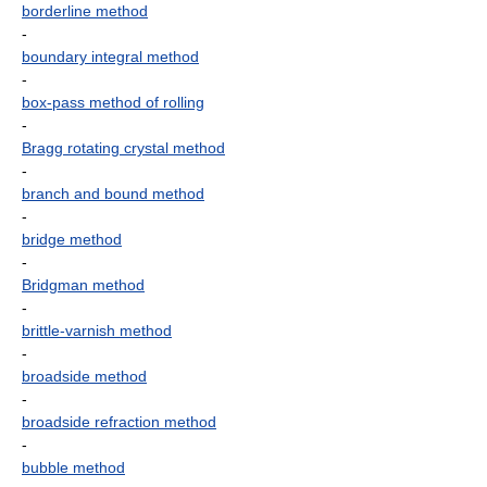
borderline method
-
boundary integral method
-
box-pass method of rolling
-
Bragg rotating crystal method
-
branch and bound method
-
bridge method
-
Bridgman method
-
brittle-varnish method
-
broadside method
-
broadside refraction method
-
bubble method