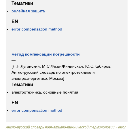
Тематики
релейная защита
EN
error compensation method
метод компенсации погрешности
—
[Я.Н.Лугинский, М.С.Фези-Жилинская, Ю.С.Кабиров.
Англо-русский словарь по электротехнике и
электроэнергетике, Москва]
Тематики
электротехника, основные понятия
EN
error compensation method
Англо-русский словарь нормативно-технической терминологии
error
>