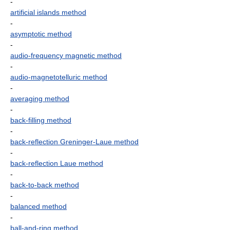
-
artificial islands method
-
asymptotic method
-
audio-frequency magnetic method
-
audio-magnetotelluric method
-
averaging method
-
back-filling method
-
back-reflection Greninger-Laue method
-
back-reflection Laue method
-
back-to-back method
-
balanced method
-
ball-and-ring method