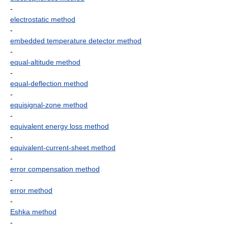
-
electrostatic method
-
embedded temperature detector method
-
equal-altitude method
-
equal-deflection method
-
equisignal-zone method
-
equivalent energy loss method
-
equivalent-current-sheet method
-
error compensation method
-
error method
-
Eshka method
-