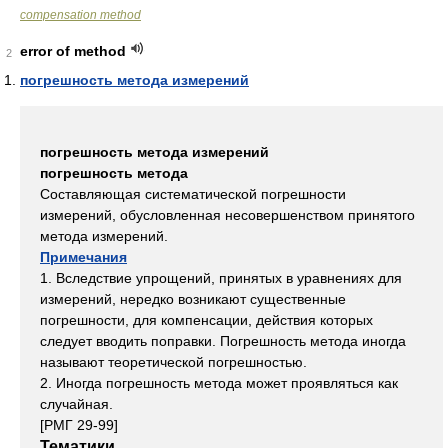
compensation method
error of method
2
погрешность метода измерений
погрешность метода измерений
погрешность метода
Составляющая систематической погрешности
измерений, обусловленная несовершенством принятого
метода измерений.
Примечания
1. Вследствие упрощений, принятых в уравнениях для
измерений, нередко возникают существенные
погрешности, для компенсации, действия которых
следует вводить поправки. Погрешность метода иногда
называют теоретической погрешностью.
2. Иногда погрешность метода может проявляться как
случайная.
[РМГ 29-99]
Тематики