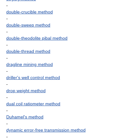
-
double-crucible method
-
double-sweep method
-
double-theodolite pibal method
-
double-thread method
-
dragline mining method
-
driller's well control method
-
drop weight method
-
dual coil ratiometer method
-
Duhamel's method
-
dynamic error-free transmission method
-