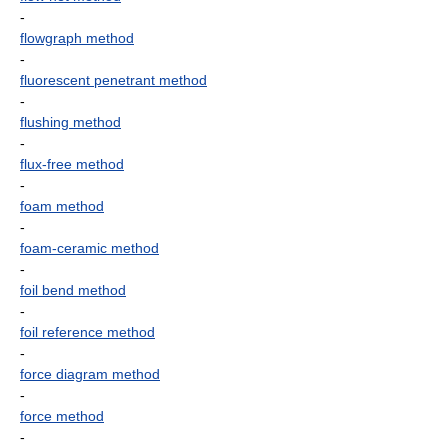
-
flowgraph method
-
fluorescent penetrant method
-
flushing method
-
flux-free method
-
foam method
-
foam-ceramic method
-
foil bend method
-
foil reference method
-
force diagram method
-
force method
-