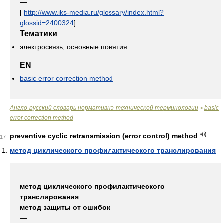
—
[
http://www.iks-media.ru/glossary/index.html?
glossid=2400324
]
Тематики
электросвязь, основные понятия
EN
basic error correction method
Англо-русский словарь нормативно-технической терминологии
basic
>
error correction method
preventive cyclic retransmission (error control) method
17
метод циклического профилактического транслирования
метод циклического профилактического
транслирования
метод защиты от ошибок
—