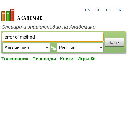
EN
DE
ES
FR
academic.ru
Словари и энциклопедии на Академике
Найти!
Толкования
Переводы
Книги
Игры ⚽