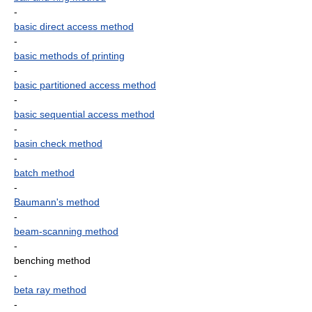
-
basic direct access method
-
basic methods of printing
-
basic partitioned access method
-
basic sequential access method
-
basin check method
-
batch method
-
Baumann's method
-
beam-scanning method
-
benching method
-
beta ray method
-