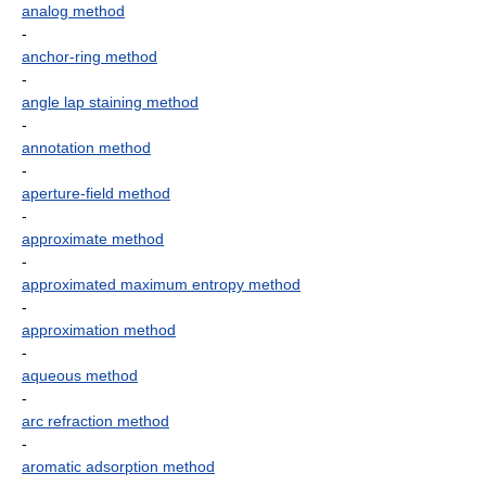
analog method
-
anchor-ring method
-
angle lap staining method
-
annotation method
-
aperture-field method
-
approximate method
-
approximated maximum entropy method
-
approximation method
-
aqueous method
-
arc refraction method
-
aromatic adsorption method