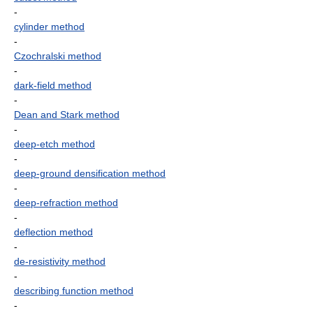
-
cylinder method
-
Czochralski method
-
dark-field method
-
Dean and Stark method
-
deep-etch method
-
deep-ground densification method
-
deep-refraction method
-
deflection method
-
de-resistivity method
-
describing function method
-