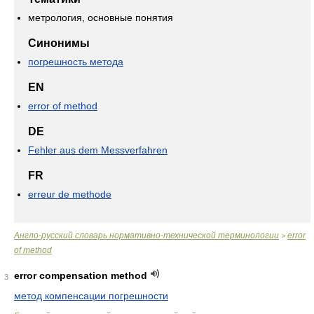
метрология, основные понятия
Синонимы
погрешность метода
EN
error of method
DE
Fehler aus dem Messverfahren
FR
erreur de methode
Англо-русский словарь нормативно-технической терминологии
error
>
of method
error compensation method
3
метод компенсации погрешности