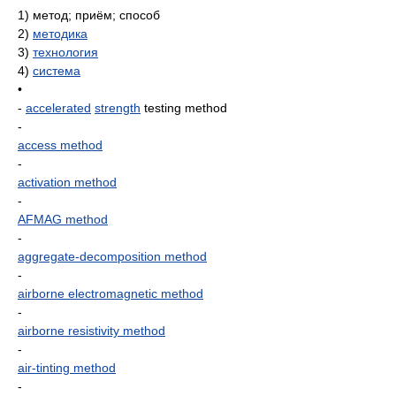
1)
метод; приём; способ
2)
методика
3)
технология
4)
система
•
-
accelerated
strength
testing method
-
access method
-
activation method
-
AFMAG method
-
aggregate-decomposition method
-
airborne electromagnetic method
-
airborne resistivity method
-
air-tinting method
-