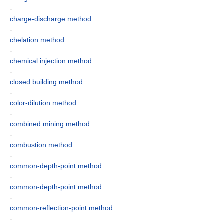
-
charge-discharge method
-
chelation method
-
chemical injection method
-
closed building method
-
color-dilution method
-
combined mining method
-
combustion method
-
common-depth-point method
-
common-depth-point method
-
common-reflection-point method
-