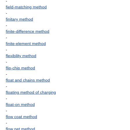
-
field-matching method
-
finitary method
-
finite-difference method
-
finite-element method
-
flexibility method
-
flip-chip method
-
float and chains method
-
floating method of charging
-
float-on method
-
flow coat method
-
flow net method