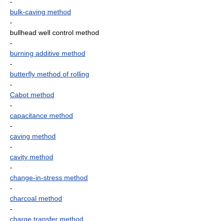
-
bulk-caving method
-
bullhead well control method
-
burning additive method
-
butterfly method of rolling
-
Cabot method
-
capacitance method
-
caving method
-
cavity method
-
change-in-stress method
-
charcoal method
-
charge transfer method