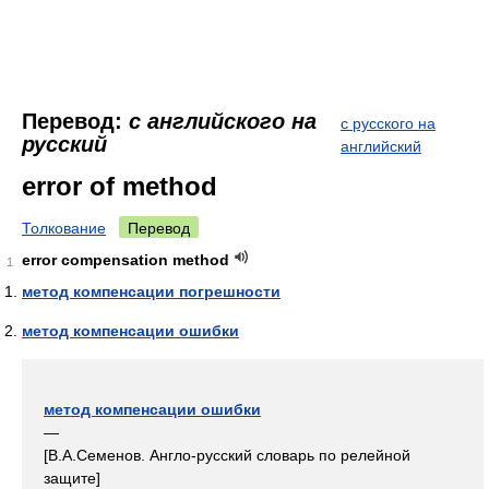
Перевод:
с английского на
с русского на
русский
английский
error of method
Толкование
Перевод
error compensation method
1
метод компенсации погрешности
метод компенсации ошибки
метод компенсации ошибки
—
[В.А.Семенов. Англо-русский словарь по релейной
защите]