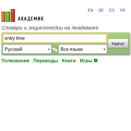
EN
DE
ES
FR
academic.ru
Словари и энциклопедии на Академике
Найти!
Толкования
Переводы
Книги
Игры ⚽