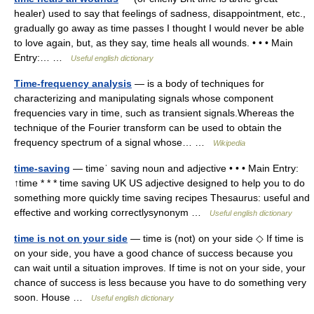
healer) used to say that feelings of sadness, disappointment, etc.,
gradually go away as time passes I thought I would never be able
to love again, but, as they say, time heals all wounds. • • • Main
Entry:… …
Useful english dictionary
Time-frequency analysis
— is a body of techniques for
characterizing and manipulating signals whose component
frequencies vary in time, such as transient signals.Whereas the
technique of the Fourier transform can be used to obtain the
frequency spectrum of a signal whose… …
Wikipedia
time-saving
— timeˈ saving noun and adjective • • • Main Entry:
↑time * * * time saving UK US adjective designed to help you to do
something more quickly time saving recipes Thesaurus: useful and
effective and working correctlysynonym …
Useful english dictionary
time is not on your side
— time is (not) on your side ◇ If time is
on your side, you have a good chance of success because you
can wait until a situation improves. If time is not on your side, your
chance of success is less because you have to do something very
soon. House …
Useful english dictionary