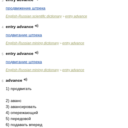
3
продвижение штрека
English-Russian scientific dictionary
entry advance
>
entry advance
4
подвигание штрека
English-Russian mining dictionary
entry advance
>
entry advance
5
подвигание штрека
English-Russian mining dictionary
entry advance
>
advance
6
1) продвигать
2) аванс
3) авансировать
4) опережающий
5) передовой
6) подавать вперед