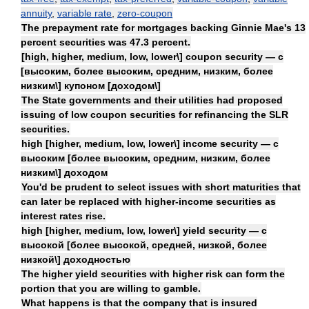
annuity
,
variable rate
,
zero-coupon
The prepayment rate for mortgages backing Ginnie Mae's 13
percent securities was 47.3 percent.
[high, higher, medium, low, lower\] coupon security — с
[высоким, более высоким, средним, низким, более
низким\] купоном [доходом\]
The State governments and their utilities had proposed
issuing of low coupon securities for refinancing the SLR
securities.
high [higher, medium, low, lower\] income security — с
высоким [более высоким, средним, низким, более
низким\] доходом
You'd be prudent to select issues with short maturities that
can later be replaced with higher-income securities as
interest rates rise.
high [higher, medium, low, lower\] yield security — с
высокой [более высокой, средней, низкой, более
низкой\] доходностью
The higher yield securities with higher risk can form the
portion that you are willing to gamble.
What happens is that the company that is insured