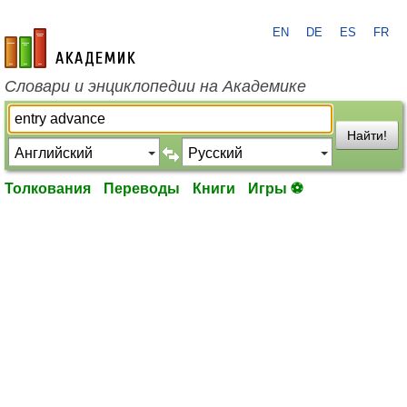
EN
DE
ES
FR
academic.ru
Словари и энциклопедии на Академике
Найти!
Толкования
Переводы
Книги
Игры ⚽