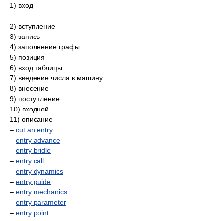
1) вход
2) вступление
3) запись
4) заполнение графы
5) позиция
6) вход таблицы
7) введение числа в машину
8) внесение
9) поступление
10) входной
11) описание
–
cut an entry
–
entry advance
–
entry bridle
–
entry call
–
entry dynamics
–
entry guide
–
entry mechanics
–
entry parameter
–
entry point